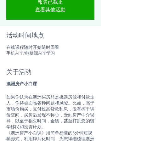
報名已截止
查看其他活動
活动时间地点
在线课程随时开始随时回看
手机APP/电脑端APP学习
关于活动
澳洲房产小白课
如果你认为在澳洲买房只是挑选房源和付款走
人，你将会面临各种问题和风险。比如，高于
市场价购买，支付过高贷款利息，没有榨干讲
价空间，买房后发现不称心，受到房产中介误
导，以至于损失时间，金钱，甚至打乱您的留
学移民和投资计划。
《澳洲房产小白课》用简单易懂的5分钟短视
频形式，利用碎片化时间，为您详细梳理澳洲