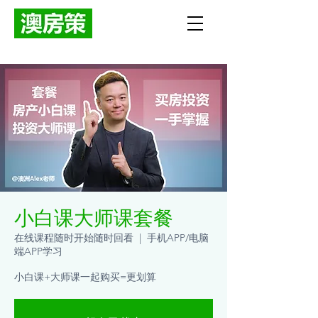
小白课大师课套餐
在线课程随时开始随时回看
  |  
手机APP/电脑
端APP学习
小白课+大师课一起购买=更划算