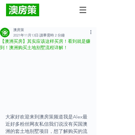
澳房策
2021年11月13日
讀畢需時 2 分鐘
【澳洲买房】其实应该这样买房！看到就是赚
到！澳洲购买土地别墅流程详解！
大家好欢迎来到澳房策频道我是Alex最
近好多粉丝网友私信我们说没有买国澳
洲的套土地别墅项目，想了解购买的流