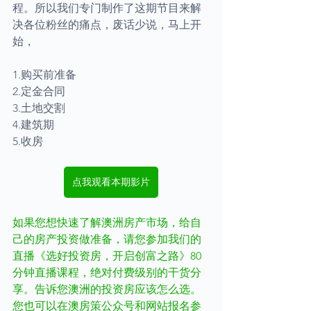
程。所以我们专门制作了这期节目来解
决各位粉丝的痛点，废话少说，马上开
始，
1.购买前准备
2.定金合同
3.土地交割
4.建筑期
5.收房
点我观看本期影片
如果您想快速了解澳洲房产市场，给自
己的房产投资做准备，请您参加我们的
直播《选好投资房，开启创富之路》80
分钟直播课程，绝对付费级别的干货分
享。告诉您澳洲的投资房应该怎么选。
您也可以在澳房策公众号和网站报名参