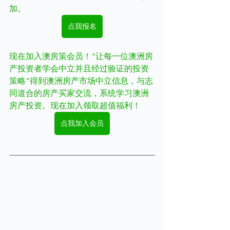
加。
点我报名
现在加入澳房策会员！"让每一位澳洲房
产投资者学会中立并且经过验证的投资
策略”得到澳洲房产市场中立信息，与志
同道合的房产买家交流，系统学习澳洲
房产投资。现在加入领取超值福利！
点我加入会员
澳洲Alex，澳洲买房，澳洲房产，澳洲
房產，澳洲房价，澳洲房價，澳洲房
產，财务自由，財務自由，财富自由，
財富自由，买房赚钱，澳洲赚钱，澳洲
理财，投資理財，投资理财，澳洲理财
课，澳洲生活，悉尼房产，悉尼生活，