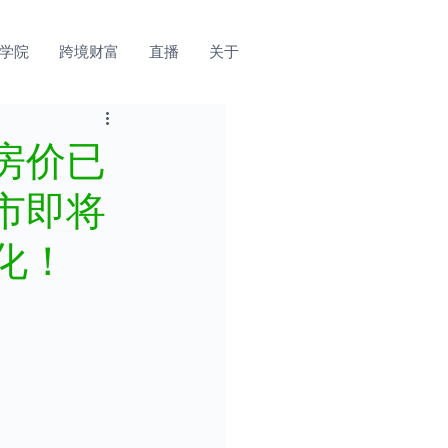
学院
跨境财富
直播
关于
房价已
市即将
化！