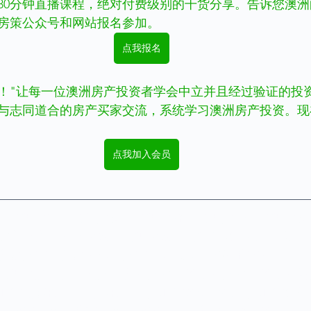
80分钟直播课程，绝对付费级别的干货分享。告诉您澳
房策公众号和网站报名参加。
点我报名
！"让每一位澳洲房产投资者学会中立并且经过验证的投
与志同道合的房产买家交流，系统学习澳洲房产投资。现
点我加入会员
买房，澳洲房产，澳洲房產，澳洲房价，澳洲房價，澳洲房
財富自由，买房赚钱，澳洲赚钱，澳洲理财，投資理財，
房产，悉尼生活，房产中介课程，展望地产课程，vision tr
澳洲经济，悉尼买房，悉尼房价，墨尔本房价，墨尔本看
，房地产销售技巧，销售技巧，房地产如何赚钱，房地产经