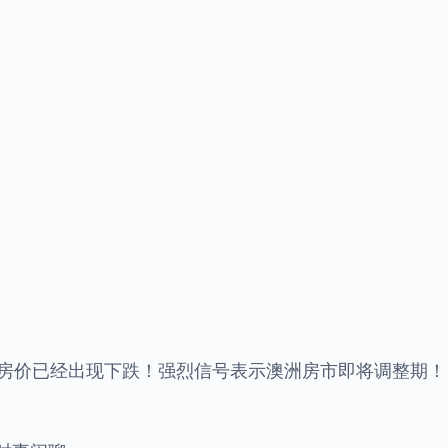
房价已经出现下跌！强烈信号表示澳洲房市即将调整期！