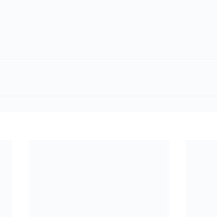
，房产中介，地产中介，房产投资，悉尼房价，墨尔本房
塔斯马尼亚房价，达尔文房价，堪培拉房价，佩斯房价，
悉尼房地产，墨尔本房地产，悉尼房价，墨尔本房价，澳
销售，房产销售证书，房地产从业证书，