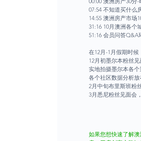
00:00 澳洲房产30
07:54 不知道买什
14:55 澳洲房产市
31:16 10月澳洲
51:16 会员问答Q&
在12月-1月假期时
12月初墨尔本粉丝
实地拍摄墨尔本各个
各个社区数据分析放
2月中旬布里斯班粉
3月悉尼粉丝见面会
如果您想快速了解澳