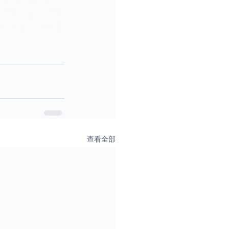
价，布里斯班房
澳洲投资，澳洲
洲房价，澳洲地
查看全部