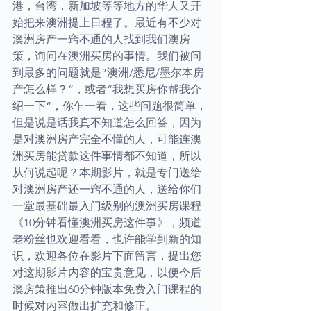
港，台湾，新加坡等等地方的华人又开
始把来澳洲提上日程了。最近有不少对
澳洲房产一窍不通的人找到我们澳房
策，询问在澳洲买房的事情。我们被问
到最多的问题就是”澳洲/悉尼/墨尔本房
产怎么样？”，或者“我想买房你帮我介
绍一下“，你乍一看，这些问题很简单，
但是说是话我真不知道怎么回答，因为
是对澳洲房产完全不懂的人，可能连澳
洲买房能贷款这件事情都不知道，所以
从何说起呢？本期影片，就是专门送给
对澳洲房产还一窍不通的人，送给你们
一堂最基础最入门级别的澳洲买房课程
《10分钟看懂澳洲买房这件事》，频道
老粉丝也欢迎看看，也许能学到新的知
识，欢迎各位在影片下面留言，提出您
对这期影片内容的宝贵意见，以便今后
澳房策推出60分钟版本免费入门课程的
时候对内容做出扩充和修正。