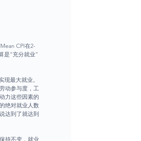
n CPI在2-
算是“充分就业”
能实现最大就业。
劳动参与度，工
动力这些因素的
应的绝对就业人数
们说达到了就达到
保持不变，就业