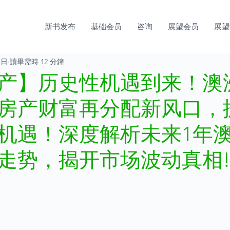
新书发布
基础会员
咨询
展望会员
展望
1日
讀畢需時 12 分鐘
产】历史性机遇到来！澳
房产财富再分配新风口，抓
机遇！深度解析未来1年
走势，揭开市场波动真相