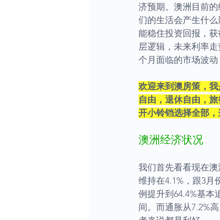
济预期。澳洲目前的
们的生活会产生什么
能稳住投资回报，获
层逻辑，未来利率走
个月面临的市场波动
欢迎来到澳房策，我
自由，退休自由，旅
开小铃铛选择全部，
澳洲经济状况
我们首先看看现在澳
维持在4.1%，跟3
例提升到64.4%基本
间。而通胀从7.2%