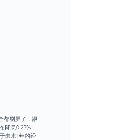
阅全都刷屏了，跟
息0.25%，
于未来1年的经