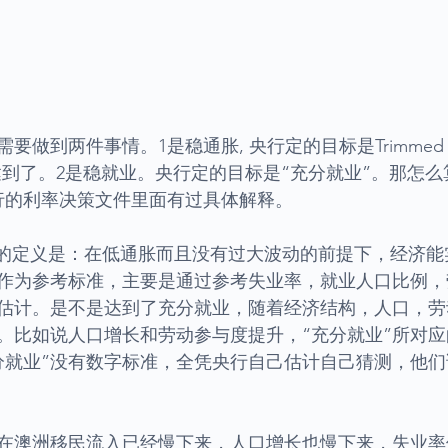
做到两件事情。1是稳通胀, 央行定的目标是Trimmed Mea
达到了。2是稳就业。央行定的目标是“充分就业”。那怎么
行的利率决策文件里面有过具体解释。
业”的定义是：在低通胀而且没有过大波动的前提下，经济
作为参考标准，主要是通过参考失业率，就业人口比例，
估计。是不是达到了充分就业，随着经济结构，人口，劳
。比如说人口增长和劳动参与度提升，“充分就业”所对
分就业”没有数字标准，全凭央行自己估计自己猜测，他
在澳洲移民流入已经慢下来，人口增长也慢下来，失业率