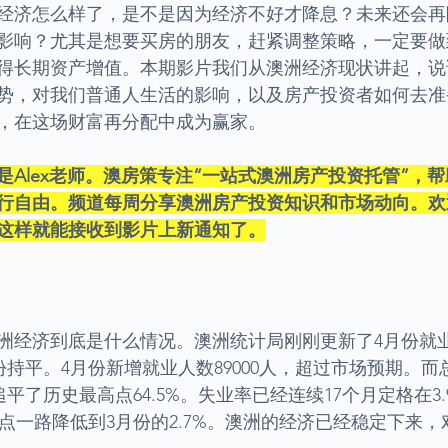
经济怎么样了，是不是因为经济不好才降息？未来还会再
影响？尤其是想要买房的朋友，赶紧调整策略，一定要做
得长期资产增值。本期影片我们从澳洲经济现状讲起，说
势，对我们普通人生活的影响，以及房产投资者如何去准
，在这场财富再分配中成为赢家。
是Alex老师。澳房策专注“一站式澳洲房产投资托管”，
行自由。频道每周分享澳洲房产投资知识和市场动向。欢
这样就能接收到影片上新通知了。
洲经济到底是什么情况。澳洲统计局刚刚更新了4月份就
月份持平。4月份新增就业人数89000人，超过市场预期。
追平了历史最高点64.5%。失业率已经连续17个月定格在3.9
高点一路降低到3月份的2.7%。澳洲的经济已经稳定下来