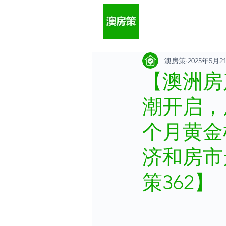
澳房策
2025年5月2
【澳洲房
潮开启，
个月黄金
济和房市
策362】