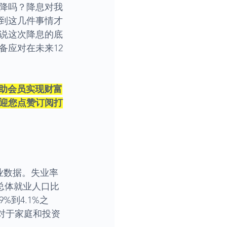
降吗？降息对我
到这几件事情才
说这次降息的底
备应对在未来12
帮助会员实现财富
迎您点赞订阅打
业数据。失业率
而总体就业人口比
%到4.1%之
，对于家庭和投资