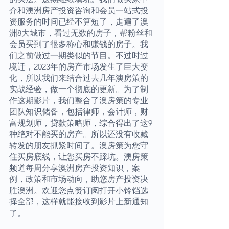
介和澳洲房产投资咨询和会员一站式投
资服务的时间已经不算短了，走遍了澳
洲8大城市，看过无数的房子，帮粉丝和
会员买到了很多称心和赚钱的房子。我
们之前做过一期类似的节目。不过时过
境迁，2023年的房产市场发生了巨大变
化，所以我们来结合过去几年澳房策的
实战经验，做一个彻底的更新。为了制
作这期影片，我们整合了澳房策的专业
团队知识储备，包括律师，会计师，财
富规划师，贷款策略师，综合得出了这9
种绝对不能买的房产。所以还没有收藏
转发的朋友抓紧时间了。澳房策为您守
住买房底线，让您买房不踩坑。澳房策
频道每周分享澳洲房产投资知识，案
例，政策和市场动向，助您房产投资决
胜澳洲。欢迎您点赞订阅打开小铃铛选
择全部，这样就能接收到影片上新通知
了。