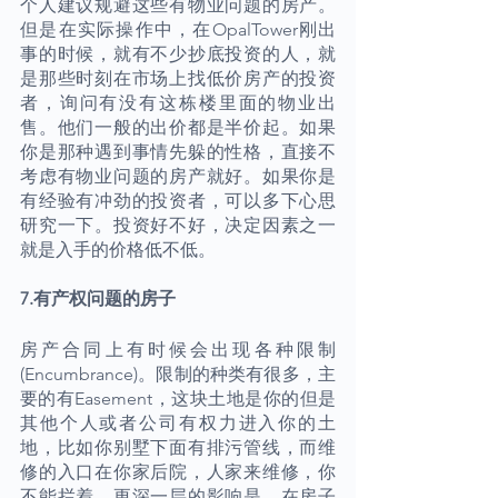
个人建议规避这些有物业问题的房产。
但是在实际操作中，在OpalTower刚出
事的时候，就有不少抄底投资的人，就
是那些时刻在市场上找低价房产的投资
者，询问有没有这栋楼里面的物业出
售。他们一般的出价都是半价起。如果
你是那种遇到事情先躲的性格，直接不
考虑有物业问题的房产就好。如果你是
有经验有冲劲的投资者，可以多下心思
研究一下。投资好不好，决定因素之一
就是入手的价格低不低。
7.有产权问题的房子
房产合同上有时候会出现各种限制
(Encumbrance)。限制的种类有很多，主
要的有Easement，这块土地是你的但是
其他个人或者公司有权力进入你的土
地，比如你别墅下面有排污管线，而维
修的入口在你家后院，人家来维修，你
不能拦着。更深一层的影响是，在房子