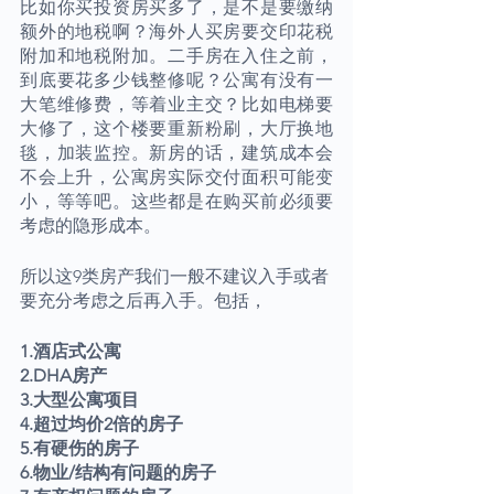
比如你买投资房买多了，是不是要缴纳
额外的地税啊？海外人买房要交印花税
附加和地税附加。二手房在入住之前，
到底要花多少钱整修呢？公寓有没有一
大笔维修费，等着业主交？比如电梯要
大修了，这个楼要重新粉刷，大厅换地
毯，加装监控。新房的话，建筑成本会
不会上升，公寓房实际交付面积可能变
小，等等吧。这些都是在购买前必须要
考虑的隐形成本。
所以这9类房产我们一般不建议入手或者
要充分考虑之后再入手。包括，
1.酒店式公寓
2.DHA房产
3.大型公寓项目
4.超过均价2倍的房子
5.有硬伤的房子
6.物业/结构有问题的房子