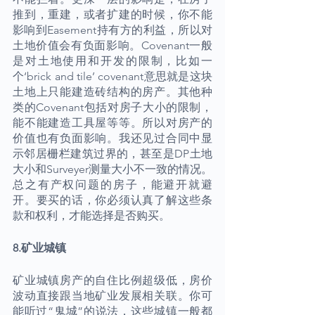
推到，重建，或者扩建的时候，你不能
影响到Easement持有方的利益，所以对
土地价值会有负面影响。Covenant一般
是对土地使用和开发的限制，比如一
个‘brick and tile’ covenant意思就是这块
土地上只能建造砖结构的房产。其他种
类的Covenant包括对房子大小的限制，
能不能建造工具屋等等。所以对房产的
价值也有负面影响。我还见过合同中显
示邻居栅栏建筑过界的，甚至是DP土地
大小和Surveyer测量大小不一致的情况。
总之有产权问题的房子，能避开就避
开。要买的话，你必须认真了解这些条
款和权利，才能选择是否购买。
8.矿业城镇
矿业城镇房产的自住比例超级低，房价
波动直接跟当地矿业发展相关联。你可
能听过“鬼城”的说法，这些城镇一般都