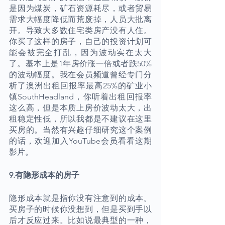
是因为煤炭，矿石资源耗尽，或者贸易
需求大幅度降低而荒废掉，人员大批离
开。导致大多数住宅类房产没有人住。
你买了这样的房子，自己的投资计划可
能会被完全打乱，因为波动实在太大
了。基本上是1年房价涨一倍或者跌50%
的波动幅度。我在会员频道曾经专门分
析了澳洲出租回报率最高25%的矿业小
镇SouthHeadland，你听着出租回报率
这么高，但是本质上房价波动太大，出
租稳定性低，所以我都是不建议在这里
买房的。当然有兴趣仔细研究这个案例
的话，欢迎加入YouTube会员看看这期
影片。
9.有隐形成本的房子
隐形成本就是指你没有注意到的成本。
买房子的时候你没想到，但是买到手以
后才反应过来。比如说最典型的一种，