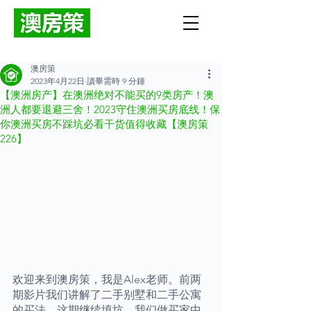
澳房策
2023年4月22日
讀畢需時 9 分鐘
【澳洲房产】在澳洲绝对不能买的9类房产！澳
洲人都要退避三舍！2023守住澳洲买房底线！保
你澳洲买房不踩坑必看干货值得收藏【澳房策
226】
欢迎来到澳房策，我是Alex老师。前两
期影片我们讲解了二手别墅和二手公寓
的买法。这期继续填坑。我们做买家中