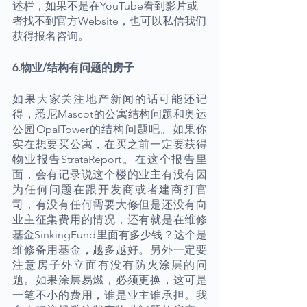
述栏，如果不是在YouTube看到影片或
者找不到官方Website，也可以私信我们
获得报名咨询。
6.物业/结构有问题的房子
如果大家关注地产新闻的话可能还记
得，悉尼Mascot的公寓结构问题和奥运
公园OpalTower的结构问题吧。如果你
实在想要买公寓，在买之前一定要获得
物业报告StrataReport。在这个报告里
面，会有记录说这个楼的业主有没有因
为任何问题在跟开发商或者建商打官
司，有没有任何需要大修但是还没有向
业主征集费用的情况，还有就是在维修
基金SinkingFund里面有多少钱？这个是
维修备用基金，越多越好。另外一定要
注意房子外立面有没有防火涂层的问
题。如果涂层易燃，必须更换，这可是
一笔不小的费用，谁是业主谁承担。我