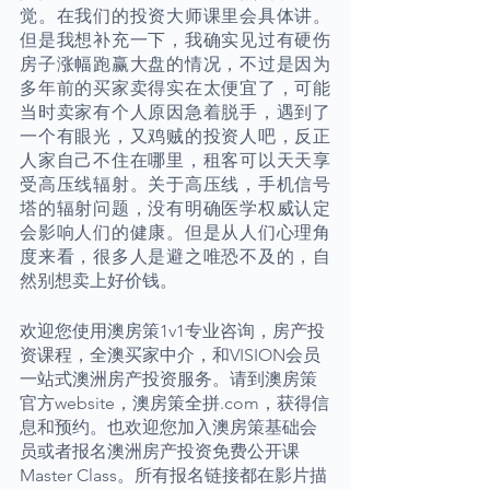
觉。在我们的投资大师课里会具体讲。
但是我想补充一下，我确实见过有硬伤
房子涨幅跑赢大盘的情况，不过是因为
多年前的买家卖得实在太便宜了，可能
当时卖家有个人原因急着脱手，遇到了
一个有眼光，又鸡贼的投资人吧，反正
人家自己不住在哪里，租客可以天天享
受高压线辐射。关于高压线，手机信号
塔的辐射问题，没有明确医学权威认定
会影响人们的健康。但是从人们心理角
度来看，很多人是避之唯恐不及的，自
然别想卖上好价钱。
欢迎您使用澳房策1v1专业咨询，房产投
资课程，全澳买家中介，和VISION会员
一站式澳洲房产投资服务。请到澳房策
官方website，澳房策全拼.com，获得信
息和预约。也欢迎您加入澳房策基础会
员或者报名澳洲房产投资免费公开课
Master Class。所有报名链接都在影片描