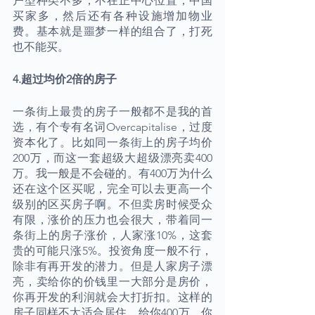
户型种类不多，不在正中心位置，中国
买家多，然后还有各种设施增加物业
费。基本就是噩梦一样的组合了，打死
也不能买。
4.超过均价2倍的房子
一条街上最贵的房子一般都不是我的首
选，有个专有名词Overcapitalise，过度
资本化了。比如同一条街上的房子均价
200万，而这一套超级大超级漂亮卖400
万。我一般是不会碰的。有400万为什么
还在这个区买呢，完全可以去更高一个
级别的区买房子啊。不但卖房时候受众
有限，涨价的压力也会很大，带着同一
条街上的房子涨价，人家涨10%，这套
贵的可能只涨5%。投资角度一般不行，
除非有再开发的潜力。但是人家房子漂
亮，卖给你的价钱里一大部分是房价，
你再开发的利润就会大打折扣。这样的
房子同样不太适合居住。给你400万，你