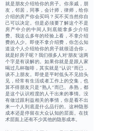
就是朋友介绍给你的房子。你亲戚，朋
友，邻居，同事，会计师，律师，给你
介绍的房产你会买吗？买不买当然你自
己可以决定。但是必须要了解这个不是
房产中介的中间人到底能拿多少介绍
费。我这么多年的经验上看，不拿介绍
费的人少。即使不拿介绍费，你怎么知
道这个人介绍给你的房子就很适合你，
就是好房子呢？我们很多人对‘朋友’这两
个字是有误解的。如果你就是是跟人家
喝过几杯咖啡，其实就是“认识”而已，
谈不上朋友。即使是平时低头不见抬头
见，经常有生活或者工作上的交集，也
算不得朋友只是“熟人”而已。杀熟，都
是这个认识程度的人干出来的事情。没
有做过跟利益相关的事情，你是看不出
来一个人到底是什么品行的。这种隐形
成本还是停留在大众认知的层面。在技
术层面上还有不少其他的隐形成本。