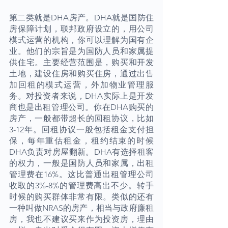
第二类就是DHA房产。DHA就是国防住
房保障计划，联邦政府设立的，用公司
模式运营的机构，你可以理解为国有企
业。他们的宗旨是为国防人员和家属提
供住宅。主要经营范围是，购买和开发
土地，建设住房和购买住房，通过出售
加回租的模式运营，外加物业管理服
务。对投资者来说，DHA实际上是开发
商也是出租管理公司。你在DHA购买的
房产，一般都带超长的回租协议，比如
3-12年。回租协议一般包括租金支付担
保，每年重估租金，租约结束的时候
DHA负责对房屋翻新。DHA有选择租客
的权力，一般是国防人员和家属，出租
管理费在16%。这比普通出租管理公司
收取的3%-8%的管理费高出不少。转手
时候的购买群体非常有限。类似的还有
一种叫做NRAS的房产，相当与政府廉租
房，我也不建议买来作为投资房，理由