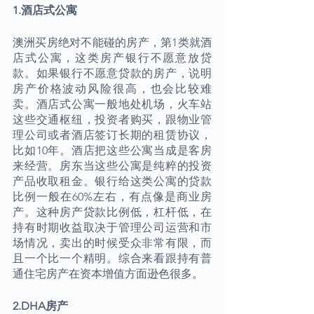
1.酒店式公寓
澳洲买房绝对不能碰的房产，第1类就酒
店式公寓，这类房产银行不愿意放贷
款。如果银行不愿意贷款的房产，说明
房产价格波动风险很高，也会比较难
卖。酒店式公寓一般地处机场，火车站
这些交通枢纽，投资者购买，跟物业管
理公司或者酒店签订长期的租赁协议，
比如10年。酒店把这些公寓当成是客房
来经营。房东当这些公寓是纯粹的投资
产品收取租金。银行给这类公寓的贷款
比例一般在60%左右，有点像是商业房
产。这种房产贷款比例低，杠杆低，在
持有时期收益取决于管理公司运营和市
场情况，卖出的时候受众非常有限，而
且一个比一个精明。综合来看跟持有普
通住宅房产在资本增值方面逊色很多。
2.DHA房产