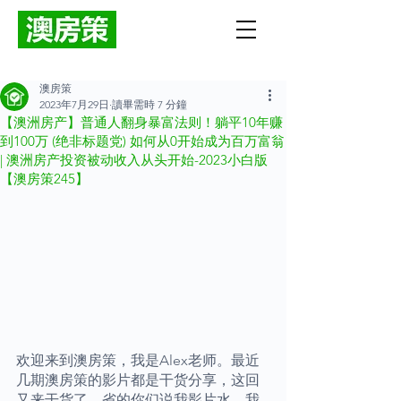
澳房策
2023年7月29日
讀畢需時 7 分鐘
【澳洲房产】普通人翻身暴富法则！躺平10年赚
到100万 (绝非标题党) 如何从0开始成为百万富翁
| 澳洲房产投资被动收入从头开始-2023小白版
【澳房策245】
欢迎来到澳房策，我是Alex老师。最近
几期澳房策的影片都是干货分享，这回
又来干货了，省的你们说我影片水。我