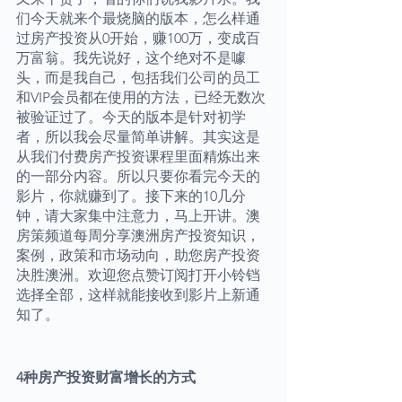
们今天就来个最烧脑的版本，怎么样通
过房产投资从0开始，赚100万，变成百
万富翁。我先说好，这个绝对不是噱
头，而是我自己，包括我们公司的员工
和VIP会员都在使用的方法，已经无数次
被验证过了。今天的版本是针对初学
者，所以我会尽量简单讲解。其实这是
从我们付费房产投资课程里面精炼出来
的一部分内容。所以只要你看完今天的
影片，你就赚到了。接下来的10几分
钟，请大家集中注意力，马上开讲。澳
房策频道每周分享澳洲房产投资知识，
案例，政策和市场动向，助您房产投资
决胜澳洲。欢迎您点赞订阅打开小铃铛
选择全部，这样就能接收到影片上新通
知了。
4种房产投资财富增长的方式