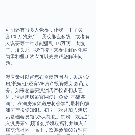
可能还有很多人觉得，让我一下子买一
套100万的房产，我没那么多钱，或者有
人说要等十年才能赚到100万啊，太慢
了。没关系，我们接下来要讲解的化整
为零和叠加效应可以完美帮您解决问
题。
澳房策可以帮您在全澳范围内，买房/卖
房/长短租/还有VIP房产投资规划会员服
务。如果您需要澳洲房产投资初步意
见，请到澳房策官网使用免费“基础咨
询”。在澳房策频道您将会学到最棒的澳
洲房产投资知识。初学，欢迎加入澳房
策基础会员领取5大礼包。铁粉，欢迎加
入澳房策YT频道会员领取福利并加入专
属交流社区。高手，欢迎参加80分钟直