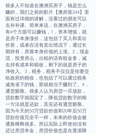
很多人不知道在澳洲买房子，钱是怎么
赚的，我们之前的影片【澳房策244】里
面有过详细的讲解，没看过的朋友可以
去补补课。简单来说，在澳洲买房子，
有4个方面可以赚钱，1，资本增值，就
是房子本身涨价，这包括了买入和卖出
价差，或者在没有卖出情况下，通过长
期持有，房屋本身价值的上涨。2，现金
流，投资房么，出租的话有租金拿，减
去持有成本和税收，剩下的就是房子的
净收入。3，税务，税务不仅仅是你要交
给政府的税收，也包括了可以通过税务
减免省下的钱，那就相当于赚到了。4，
通货膨胀。很多人认为房贷一旦放款，
贷款数字就固定了，降低贷款数字的唯
一方法就是还款，其实还有通货膨胀。
因为今天的50万贷款价值和20年后50万
贷款价值完全不一样，未来的价值会被
通胀稀释很多。所以实际上即使你没有
还过房贷本金，房贷价值也是在逐渐降