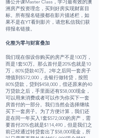
播公开课Master Class，学习最有效的澳
洲房产投资理念，买到好房实现财富目
标。所有报名链接都在影片描述栏，如
果不是在YT看到影片，请您私信我们获
得报名链接。
化整为零与财富叠加
我们现在假设你购买的房产不是100万，
而是1套50万。那么首付是20%也就是10
万，80%贷款40万。2年之后同一套房子
增值到$572,000，去银行做转贷，按照
80%贷款，贷到$458,000，偿还原来的40
万贷款之后，手里面还有$58,000现金，
可以用来消费或者可以作为你买下一套
房首付的一部分。我们当然会选择继续
买下一套房子。为了方便计算，我们还
是在同一年买入1套$572,000的房产，需
要首付20%也就是$114,490，但是我们之
前已经通过转贷套出了$58,000现金，所