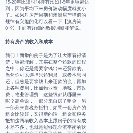
15-20年比短时间持有比如1-5年更容易达
到，因为平均下来房价波动幅度就变小
了。如果对房产周期和澳洲房产增值的
规律有兴趣的化可以看一下【澳房策
019】里面有详细的数据调研和解说。
持有房产的收入和成本
我们上面举的例子是为了让大家看得清
楚，容易理解，其实在整个还款的过程
之中，你还是需要拿钱出来还贷款的。
当然你可以选择只还利息，或者本息同
还，但总是要拿钱出来还款的么，再加
上各种费用，比如物业费，地税，市政
费，物业管理费，这些钱都从哪里来
呢？简单说，一部分来自房子租金，另
一部分来自税务抵扣，如果一套房产的
租金比较好，又很新的话，租金和税务
抵扣这两项收入基本上跟房子的持有成
本差不多，也就是能够现金流平衡的状