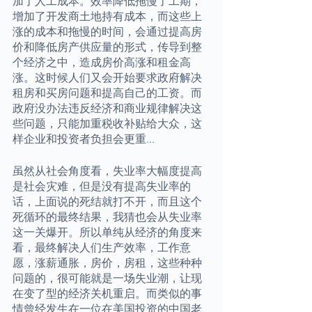
加了人工成本。效率降低拖慢了工期，
增加了开发商土地持有成本，而这些上
涨的成本和拖慢的时间，会通过提高房
价和降低房产供应量的形式，传导到整
个经济之中，造成房价高涨和租金高
涨。这时候人们又会开始要求政府解决
租房和买房问题和提高自己的工资。而
政府没办法违反经济和商业规律解决这
些问题，只能加重税收补贴给大众，这
样企业和投资者负担会更重...
虽然从社会角度看，失业率大幅度提高
是社会灾难，但是没有提高失业率的
话，上面说的死结就打不开，而且这个
死循环的最终结果，我猜也会从失业率
这一关爆开。所以单纯从经济的角度来
看，最终解决人们生产效率，工作意
愿，涨薪通胀，房价，房租，这些种种
问题的，很可能就是一场失业潮，让现
在变了型的经济关机重启。而类似的事
情曾经发生在一位在美国投资的中国老