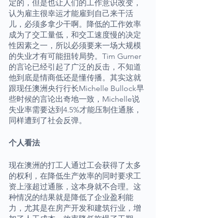
定的，但是也让人们的工作意识改变，
认为雇主很幸运才能雇到自己来干活
儿，必须多拿少干啊。降低的工作效率
成为了交工量低，和交工速度慢的决定
性因素之一，所以必须要来一场大规模
的失业才有可能扭转局势。Tim Gurner
的言论已经引起了广泛的反击，不知道
他到底是情商低还是懂传播。其实这就
跟现任澳洲央行行长Michelle Bullock早
些时候的言论出奇地一致，Michelle说
失业率需要达到4.5%才能压制住通胀，
同样遭到了社会反弹。
个人看法
现在澳洲的打工人通过工会获得了太多
的权利，在降低生产效率的同时要求工
资上涨超过通胀，这本身就不合理。这
种情况的结果就是降低了企业盈利能
力，尤其是在房产开发和建筑行业，增