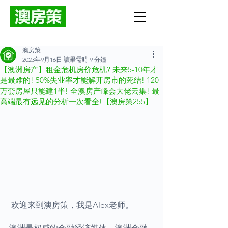
澳房策
2023年9月16日
讀畢需時 9 分鐘
【澳洲房产】租金危机房价危机? 未来5-10年才
是最难的! 50%失业率才能解开房市的死结! 120
万套房屋只能建1半! 全澳房产峰会大佬云集! 最
高端最有远见的分析一次看全!【澳房策255】
 欢迎来到澳房策，我是Alex老师。