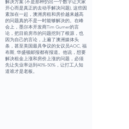
解决方案 (不是那种扔出一个数字让大家
开心而是真正的去动手解决问题), 这些因
素加在一起，澳洲房租和房价越来越高
的问题真的不是一时能够解决的。在峰
会上，墨尔本开发商Tim Gurner的言
论，把目前房市的问题挖到了根源，也
因为自己的言论，上遍了澳洲媒体头
条，甚至美国最具争议的女议员AOC, 福
布斯, 华盛顿邮报都有报道。他说，想要
解决租金上涨和房价上涨的问题，必须
先让失业率达到40%-50%，让打工人知
道谁才是老板。