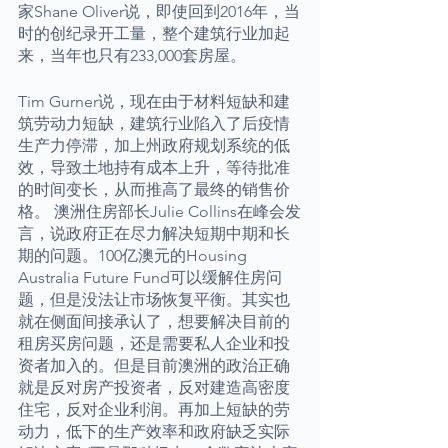
家Shane Oliver说，即使回到2016年，当
时的创纪录开工量，整个建筑行业加起
来，当年也只有233,000套房屋。
Tim Gurner说，现在由于材料短缺和建
筑劳动力短缺，建筑行业陷入了后疫情
生产力停滞，加上州政府规划系统的低
效，导致土地持有成本上升，等待批准
的时间变长，从而推高了最终的销售价
格。 澳洲住房部长Julie Collins在峰会发
言，说政府正在尽力解决短期中期和长
期的问题。100亿澳元的Housing 
Australia Future Fund可以缓解住房问
题，但是没法让市场恢复平衡。其实也
就在侧面间接承认了，想要解决目前的
租房买房问题，还是需要私人企业和投
资者加入的。但是目前澳洲的政治正确
就是反对房产投资者，反对建造高密度
住宅，反对企业利润。再加上短缺的劳
动力，低下的生产效率和政府缺乏实际