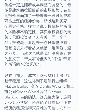
价格一定是随着成本调整而调整的，最
多是建筑商按照目前的市场形势，在合
同报价里面加了一些未来一段时间成本
可能上涨的缓冲价格，所以给到买家一
个固定价格。往大了说，投资标的所谓
的风险和不确定性，其实跟投资标的无
关，只跟投资者个人有关。同一个产
品，投资老手看起来一点风险也没有，
但是投资外行看起来就是一堆风险，避
之不及。当然这也就是我们澳房策存在
的意义了。帮大家降低因为“不懂”带来
的所谓的“投资风险”。
好在目前人工成本上涨和材料上涨已经
趋于稳定，这也得到了建筑行业组织
Master Builder 高管 Dentia Wawn，和上
市公司Cedar Wood 高管 Nathan 
Blackburne的确认。这几位大佬，连同
几位经济学家，还评论了目前我们正在
经历的租房难和买房难的问题，几乎一