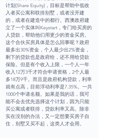
计划(Share Equity)，目标是帮助中低收
入者买公寓和联排别墅，或者没开建
的，或者在建造中的都行。西澳政府建
立了一个实体叫Keystart，专门给买房的
人贷款，帮助他们用更少的资金买房。
这个合伙买房具体是怎么回事呢？政府
最多出30%资金，个人最少出2%资金，
剩下的贷款也是政府给，还不用给贷款
保险。但是有个收入上限，一个人一年
收入12万3千才符合申请资格，2个人最
多18万9千。而且是政府机构贷款，利率
就有点高，目前浮动利率是7.35%。一共
1000个申请名额。如果是我的话，我可
能不会去优先选择这个计划，因为只能
买公寓或者联排，贷款利率又高。除非
实在没别的办法，又一定想要买房子自
住，别墅又买不起，这类人才会用。