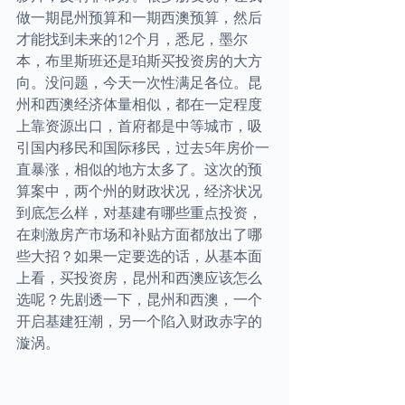
做一期昆州预算和一期西澳预算，然后
才能找到未来的12个月，悉尼，墨尔
本，布里斯班还是珀斯买投资房的大方
向。没问题，今天一次性满足各位。昆
州和西澳经济体量相似，都在一定程度
上靠资源出口，首府都是中等城市，吸
引国内移民和国际移民，过去5年房价一
直暴涨，相似的地方太多了。这次的预
算案中，两个州的财政状况，经济状况
到底怎么样，对基建有哪些重点投资，
在刺激房产市场和补贴方面都放出了哪
些大招？如果一定要选的话，从基本面
上看，买投资房，昆州和西澳应该怎么
选呢？先剧透一下，昆州和西澳，一个
开启基建狂潮，另一个陷入财政赤字的
漩涡。