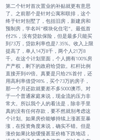
第二个针对首次置业的补贴就更有意思
了。之前那个是针对公寓和联排，这个
终于针对别墅了，包括旧房，新建房和
预制房，学名叫“模块化住宅”。最低首
付2%，没有贷款保险，但是最多只能买
到73万，贷款利率也是7.35%。收入上限
提高了，单人14万8千，两个人21万8
千。在这个计划里面，个人拥有100%房
产产权，剩下的政府给贷款。杠杆比例
直接开到49倍。真要是只给2%首付，还
用高利率借贷98%，买个73万的房子，
那一个月还款就要差不多5000澳币。对
于一个普通家庭来说，现金流的压力非
常大。所以我个人的看法是，除非手里
真的没有任何存款，要不然就别考虑这
个计划。如果房价能够持续上涨甚至暴
涨，在投资角度来说，确实不错。但是
涨价如果比较缓慢甚至价格下跌地话，