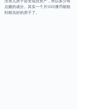
没准儿房子会变成负资产，所以多少有
点赌的成分。其实一个月5000澳币能租
到相当好的房子了。