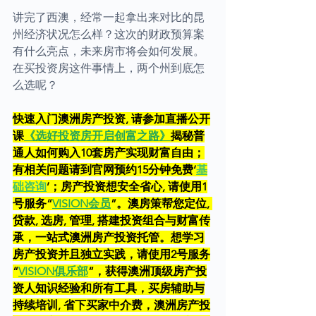
讲完了西澳，经常一起拿出来对比的昆
州经济状况怎么样？这次的财政预算案
有什么亮点，未来房市将会如何发展。
在买投资房这件事情上，两个州到底怎
么选呢？
快速入门澳洲房产投资, 请参加直播公开
课
《选好投资房开启创富之路》
揭秘普
通人如何购入10套房产实现财富自由；
有相关问题请到官网预约15分钟免费‘
基
础咨询
’；房产投资想安全省心, 请使用1
号服务“
VISION会员
”。澳房策帮您定位, 
贷款, 选房, 管理, 搭建投资组合与财富传
承，一站式澳洲房产投资托管。想学习
房产投资并且独立实践，请使用2号服务
“
VISION俱乐部
”，获得澳洲顶级房产投
资人知识经验和所有工具，买房辅助与
持续培训, 省下买家中介费，澳洲房产投