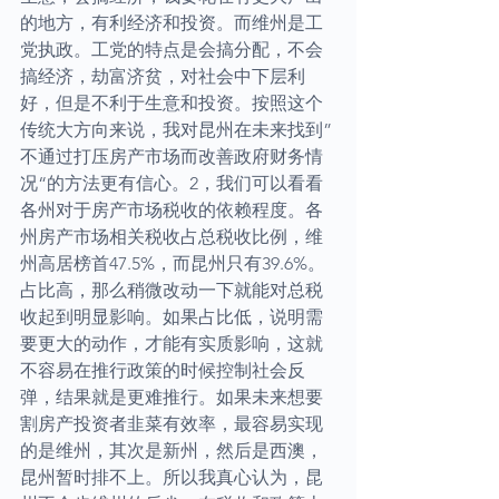
的地方，有利经济和投资。而维州是工
党执政。工党的特点是会搞分配，不会
搞经济，劫富济贫，对社会中下层利
好，但是不利于生意和投资。按照这个
传统大方向来说，我对昆州在未来找到”
不通过打压房产市场而改善政府财务情
况“的方法更有信心。2，我们可以看看
各州对于房产市场税收的依赖程度。各
州房产市场相关税收占总税收比例，维
州高居榜首47.5%，而昆州只有39.6%。
占比高，那么稍微改动一下就能对总税
收起到明显影响。如果占比低，说明需
要更大的动作，才能有实质影响，这就
不容易在推行政策的时候控制社会反
弹，结果就是更难推行。如果未来想要
割房产投资者韭菜有效率，最容易实现
的是维州，其次是新州，然后是西澳，
昆州暂时排不上。所以我真心认为，昆