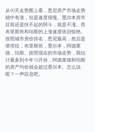
从90天走势图上看，悉尼房产市场走势
稳中有涨，但是速度很慢。墨尔本房市
目前还是扶不起的阿斗，就是不涨。而
布里斯班和珀斯的上涨速度依旧惊艳。
按照城市房价排名，悉尼最高，然后是
堪培拉，布里斯班，墨尔本，阿德莱
德，珀斯。按照现在的市场走势，我估
计最多到今年10月份，阿德莱德和珀斯
的房产均价就会超过墨尔本。怎么说
呢？一声叹息吧。