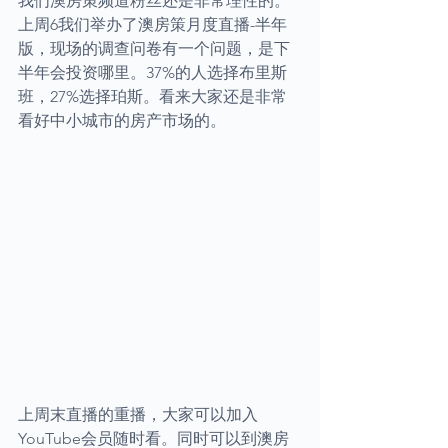
我们澳房策频道粉丝还是非常理性的。
上周6我们举办了澳房策月度直播-半年
版，现场的调查问卷有一个问题，是下
半年会投资哪里。37%的人选择布里斯
班，27%选择珀斯。看来大家还是非常
看好中小城市的房产市场的。
上周末直播的重播，大家可以加入
YouTube会员随时看。同时可以到澳房