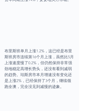
布里斯班单月上涨1.2%，这已经是布里
斯班房市连续第16个月上涨，虽然比5月
上涨速度慢了0.2%，但仍然保持非常强
劲地稳定高增长势头，还没有看到减弱
的趋势。珀斯房市本月增速没有变化还
是上涨2%，已经保持了3个月，继续领
跑全澳，完全没见到减慢的迹象。