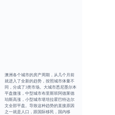
澳洲各个城市的房产周期，从几个月前
就进入了全新的趋势，按照城市体量不
同，分成了3类市场。大城市悉尼墨尔本
平盘微涨，中型城市布里斯班阿德莱德
珀斯高涨，小型城市堪培拉霍巴特达尔
文全部平盘。导致这种趋势的直接原因
之一就是人口，跟国际移民，国内移