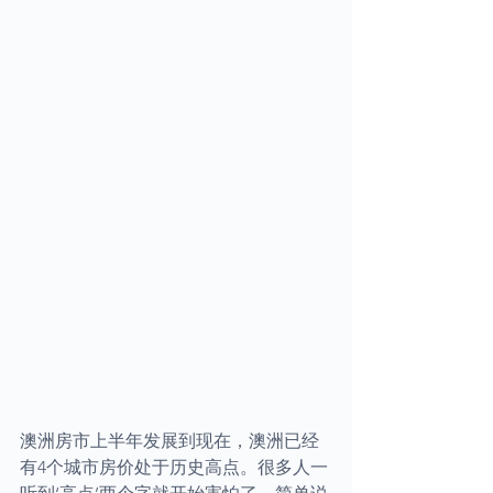
澳洲房市上半年发展到现在，澳洲已经
有4个城市房价处于历史高点。很多人一