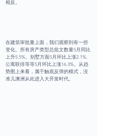
相反。
在建筑审批量上面，我们观察到有一些
变化。所有房产类型总批文数量5月同比
上升5.5%。别墅方面5月环比上涨2.1%, 
公寓联排等等5月环比上涨16.3%。从趋
势图上来看，属于触底反弹的模式，没
准儿澳洲从此进入大开发时代。