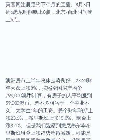
策官网注册预约下个月的直播。8月3日
周6悉尼时间晚上8点，北京/台北时间晚
上6点。
澳洲房市上半年总体走势良好，23-24财
年大盘上涨8%，按照全国房产均价
794,000澳币计算，有房子的人平均赚到
59,000澳币。差不多相当于一个毕业不
久，大学生1年的工资。整个财年珀斯上
涨23.6%，布里斯班上涨15.8%。租金上
涨8.4%。但是我们观察到悉尼墨尔本布
里斯班租金上涨趋势稍微减缓，可能是