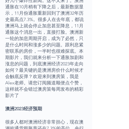
好几个爆炸性新闻。这不又来了。澳洲
通胀在10月稍有下降之后，最新数据显
示，11月份通胀重新回到了澳洲32年历
史最高点7.3%。很多人在去年底，都说
澳洲马上就会停止加息甚至降息，11月
通胀这个消息一出，直接打脸。澳洲新
一轮的加息周期开启，成为了必然，只
是什么时间和涨多少的问题。跟利息紧
密联系的房价，一半时也很难探底。本
期影片，我们就来分析一下通胀加剧和
涨息的问题，到底澳洲经济2023年走向
如何？最关键的是澳洲房价什么时候才
会触底反弹？欢迎来到澳房策，我是
Alex老师。请您订阅频道顺便点个赞，
这样就不会错过澳房策每周发布的精彩
影片了
澳洲2023经济预期
很多人都对澳洲经济非常担心，现在澳
洲的通货膨胀率还在7.3%的高位，央行