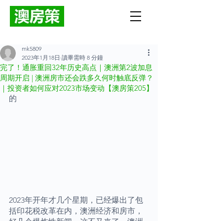
mk5809
2023年1月18日
讀畢需時 8 分鐘
完了！通胀重回32年历史高点｜澳洲第2波加息
周期开启 | 澳洲房市还会跌多久何时触底反弹？
｜投资者如何应对2023市场变动【澳房策205】
的
2023年开年才几个星期，已经爆出了包
括印花税改革在内，澳洲经济和房市，