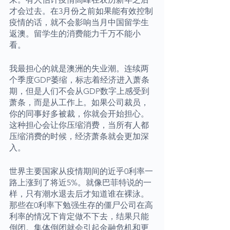
才会过去。在3月份之前如果能有效控制
疫情的话，就不会影响当月中国留学生
返澳。留学生的消费能力千万不能小
看。
我最担心的就是澳洲的失业潮。连续两
个季度GDP萎缩，标志着经济进入萧条
期，但是人们不会从GDP数字上感受到
萧条，而是从工作上。如果公司裁员，
你的同事好多被裁，你就会开始担心。
这种担心会让你压缩消费，当所有人都
压缩消费的时候，经济萧条就会更加深
入。
世界主要国家从疫情期间的近乎0利率一
路上涨到了将近5%。就像巴菲特说的一
样，只有潮水退去后才知道谁在裸泳。
那些在0利率下勉强生存的僵尸公司在高
利率的情况下肯定做不下去，结果只能
倒闭。集体倒闭就会引起金融危机和更