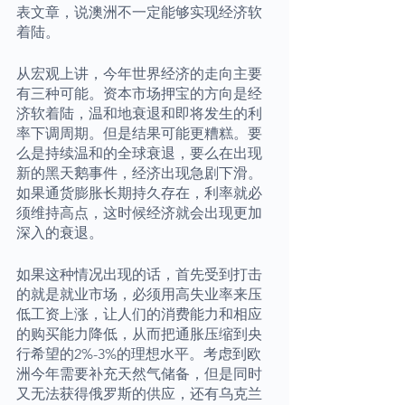
表文章，说澳洲不一定能够实现经济软
着陆。
从宏观上讲，今年世界经济的走向主要
有三种可能。资本市场押宝的方向是经
济软着陆，温和地衰退和即将发生的利
率下调周期。但是结果可能更糟糕。要
么是持续温和的全球衰退，要么在出现
新的黑天鹅事件，经济出现急剧下滑。
如果通货膨胀长期持久存在，利率就必
须维持高点，这时候经济就会出现更加
深入的衰退。
如果这种情况出现的话，首先受到打击
的就是就业市场，必须用高失业率来压
低工资上涨，让人们的消费能力和相应
的购买能力降低，从而把通胀压缩到央
行希望的2%-3%的理想水平。考虑到欧
洲今年需要补充天然气储备，但是同时
又无法获得俄罗斯的供应，还有乌克兰