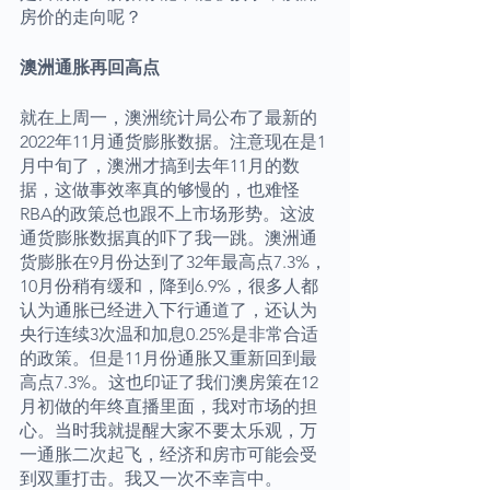
房价的走向呢？
澳洲通胀再回高点
就在上周一，澳洲统计局公布了最新的
2022年11月通货膨胀数据。注意现在是1
月中旬了，澳洲才搞到去年11月的数
据，这做事效率真的够慢的，也难怪
RBA的政策总也跟不上市场形势。这波
通货膨胀数据真的吓了我一跳。澳洲通
货膨胀在9月份达到了32年最高点7.3%，
10月份稍有缓和，降到6.9%，很多人都
认为通胀已经进入下行通道了，还认为
央行连续3次温和加息0.25%是非常合适
的政策。但是11月份通胀又重新回到最
高点7.3%。这也印证了我们澳房策在12
月初做的年终直播里面，我对市场的担
心。当时我就提醒大家不要太乐观，万
一通胀二次起飞，经济和房市可能会受
到双重打击。我又一次不幸言中。