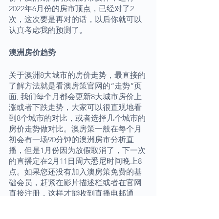
2022年6月份的房市顶点，已经对了2
次，这次要是再对的话，以后你就可以
认真考虑我的预测了。
澳洲房价趋势
关于澳洲8大城市的房价走势，最直接的
了解方法就是看澳房策官网的“走势”页
面, 我们每个月都会更新8大城市房价上
涨或者下跌走势，大家可以很直观地看
到8个城市的对比，或者选择几个城市的
房价走势做对比。澳房策一般在每个月
初会有一场90分钟的澳洲房市分析直
播，但是1月份因为放假取消了，下一次
的直播定在2月11日周六悉尼时间晚上8
点。如果您还没有加入澳房策免费的基
础会员，赶紧在影片描述栏或者在官网
直接注册，这样才能收到直播电邮通
知。为什么定2月11日这天呢？因为澳洲
12月份的通胀数据在1月25日出炉，加息