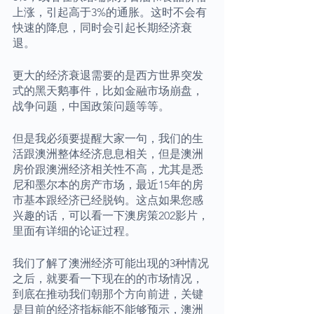
上涨，引起高于3%的通胀。这时不会有
快速的降息，同时会引起长期经济衰
退。
更大的经济衰退需要的是西方世界突发
式的黑天鹅事件，比如金融市场崩盘，
战争问题，中国政策问题等等。
但是我必须要提醒大家一句，我们的生
活跟澳洲整体经济息息相关，但是澳洲
房价跟澳洲经济相关性不高，尤其是悉
尼和墨尔本的房产市场，最近15年的房
市基本跟经济已经脱钩。这点如果您感
兴趣的话，可以看一下澳房策202影片，
里面有详细的论证过程。
我们了解了澳洲经济可能出现的3种情况
之后，就要看一下现在的的市场情况，
到底在推动我们朝那个方向前进，关键
是目前的经济指标能不能够预示，澳洲