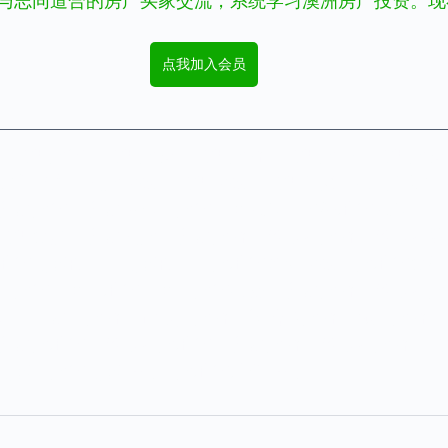
与志同道合的房产买家交流，系统学习澳洲房产投资。现
点我加入会员
买房，澳洲房产，澳洲房產，澳洲房价，澳洲房價，澳洲房
財富自由，买房赚钱，澳洲赚钱，澳洲理财，投資理財，
房产，悉尼生活，房产中介课程，展望地产课程，vision tr
澳洲经济，悉尼买房，悉尼房价，墨尔本房价，墨尔本看
，房地产销售技巧，销售技巧，房地产如何赚钱，房地产经
，房产中介，地产中介，房产投资，悉尼房价，墨尔本房
塔斯马尼亚房价，达尔文房价，堪培拉房价，佩斯房价，
悉尼房地产，墨尔本房地产，悉尼房价，墨尔本房价，澳
销售，房产销售证书，房地产从业证书，