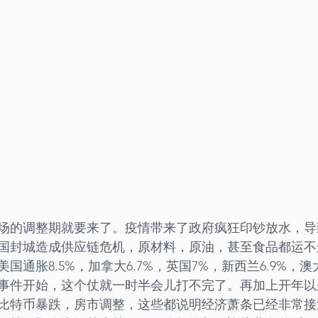
场的调整期就要来了。疫情带来了政府疯狂印钞放水，导
国封城造成供应链危机，原材料，原油，甚至食品都运不
通胀8.5%，加拿大6.7%，英国7%，新西兰6.9%，澳
事件开始，这个仗就一时半会儿打不完了。再加上开年以
比特币暴跌，房市调整，这些都说明经济萧条已经非常接