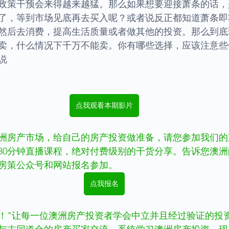
政策干预会来得越来越猛。那么如果想要迎接萧条的话，
了，等到市场见底再去买入呢？或者说反正都知道萧条即
然后去消费，提高生活质量或者做其他的投资。那么到底
卖，什么情况下千万不能卖。你有哪些选择，应该注意些
说
点我观看本期影片
洲房产市场，给自己的房产投资做准备，请您参加我们的
80分钟直播课程，绝对付费级别的干货分享。告诉您澳
房策公众号和网站报名参加。
点我报名
！"让每一位澳洲房产投资者学会中立并且经过验证的投