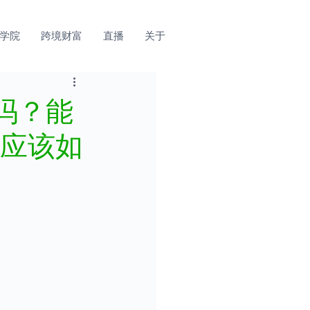
学院
跨境财富
直播
关于
吗？能
们应该如