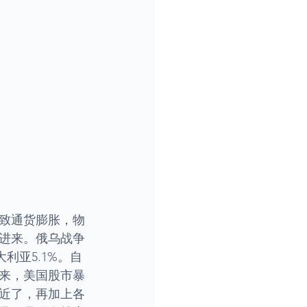
致通货膨胀，物
进来。俄乌战争
大利亚5.1%。自
来，美国股市暴
近了，再加上各