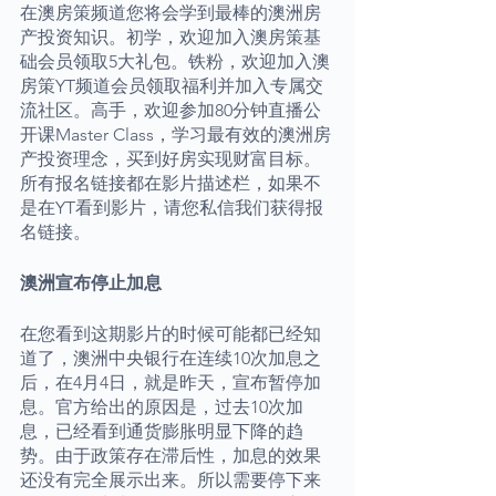
在澳房策频道您将会学到最棒的澳洲房
产投资知识。初学，欢迎加入澳房策基
础会员领取5大礼包。铁粉，欢迎加入澳
房策YT频道会员领取福利并加入专属交
流社区。高手，欢迎参加80分钟直播公
开课Master Class，学习最有效的澳洲房
产投资理念，买到好房实现财富目标。
所有报名链接都在影片描述栏，如果不
是在YT看到影片，请您私信我们获得报
名链接。
澳洲宣布停止加息
在您看到这期影片的时候可能都已经知
道了，澳洲中央银行在连续10次加息之
后，在4月4日，就是昨天，宣布暂停加
息。官方给出的原因是，过去10次加
息，已经看到通货膨胀明显下降的趋
势。由于政策存在滞后性，加息的效果
还没有完全展示出来。所以需要停下来