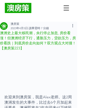
澳房策
2023年4月5日
讀畢需時 7 分鐘
澳洲史上最大移民潮，央行停止加息, 房价看
涨！但澳洲经济下行，通胀压力，贷款压力，房
价看跌｜到底房价走向如何？双方观点大对撞！
【澳房策223】
欢迎来到澳房策，我是Alex老师。这2周
澳洲发生的大事件，比过去6个月加起来
还要多。澳洲即将在2年内迎来65万移民