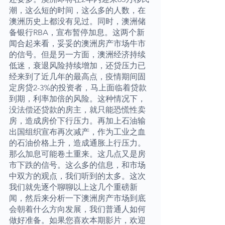
潮，这么短的时间，这么多的人数，在
澳洲历史上都没有见过。同时，澳洲储
备银行RBA，宣布暂停加息。这两个新
闻合起来看，妥妥的澳洲房产市场牛市
的信号。但是另一方面，澳洲经济持续
低迷，衰退风险持续增加，还贷压力已
经来到了近几年的最高点，疫情期间固
定房贷2-3%的投资者，马上面临着贷款
到期，利率加倍的风险。这种情况下，
没法偿还贷款的房主，就只能恐慌性卖
房，造成房价下行压力。再加上石油输
出国组织宣布再次减产，作为工业之血
的石油价格上升，造成通胀上行压力。
那么加息可能卷土重来。这几点又是房
市下跌的信号。这么多的信息，和市场
中双方的观点，我们听到的太多。这次
我们就先逐个聊聊以上这几个重磅新
闻，然后来分析一下澳洲房产市场到底
会朝着什么方向发展，我们普通人如何
做好准备。如果您喜欢本期影片，欢迎