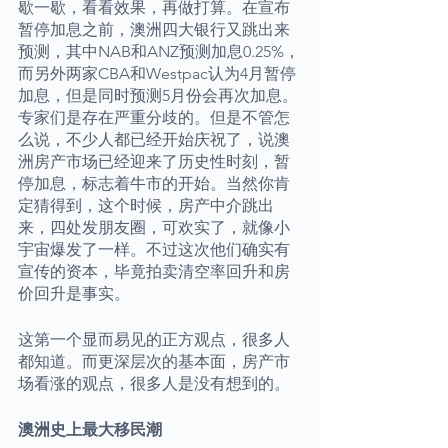
歇一歇，看看效果，再做打算。在宣布
暂停加息之前，澳洲四大银行又跳出来
预测，其中NAB和ANZ预测加息0.25%，
而另外两家CBA和Westpac认为4月暂停
加息，但是同时预测5月份会再次加息。
专家们是存在严重分歧的。但是不管怎
么说，不少人都已经开始庆祝了，说澳
洲房产市场已经迎来了历史性时刻，暂
停加息，标志着牛市的开始。当然你肯
定猜得到，这个时候，房产中介跳出
来，四处发朋友圈，可欢实了，就像小
宇宙爆发了一样。不过这次他们确实有
宣传的资本，毕竟拍卖清空率回升和房
价回升是事实。
这第一个显而易见的正方观点，很多人
都知道。而更深层次的基本面，房产市
场看涨的观点，很多人是没有想到的。
澳洲史上最大移民潮