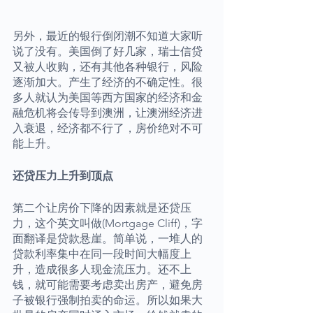
另外，最近的银行倒闭潮不知道大家听
说了没有。美国倒了好几家，瑞士信贷
又被人收购，还有其他各种银行，风险
逐渐加大。产生了经济的不确定性。很
多人就认为美国等西方国家的经济和金
融危机将会传导到澳洲，让澳洲经济进
入衰退，经济都不行了，房价绝对不可
能上升。
还贷压力上升到顶点
第二个让房价下降的因素就是还贷压
力，这个英文叫做(Mortgage Cliff)，字
面翻译是贷款悬崖。简单说，一堆人的
贷款利率集中在同一段时间大幅度上
升，造成很多人现金流压力。还不上
钱，就可能需要考虑卖出房产，避免房
子被银行强制拍卖的命运。所以如果大