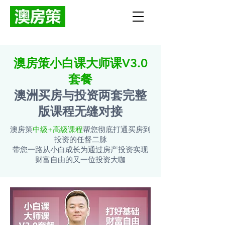
澳房策小白课大师课V3.0
套餐
澳洲买房与投资两套完整
版课程无缝对接
​澳房策
中级+高级课程
帮您彻底打通买房到
投资的任督二脉
带您一路从小白成长为通过房产投资实现
财富自由的又一位投资大咖