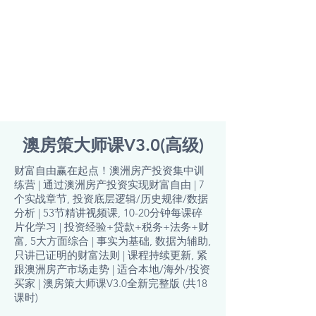
澳房策大师课V3.0(高级)
财富自由赢在起点！澳洲房产投资集中训
练营 | 通过澳洲房产投资实现财富自由 | 7
个实战章节, 投资底层逻辑/历史规律/数据
分析 | 53节精讲视频课, 10-20分钟每课碎
片化学习 | 投资经验+贷款+税务+法务+财
富, 5大方面综合 | 事实为基础, 数据为辅助,
只讲已证明的财富法则 | 课程持续更新, 紧
跟澳洲房产市场走势 | 适合本地/海外/投资
买家 | 澳房策大师课V3.0全新完整版 (共18
课时)