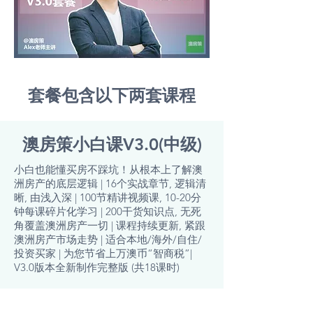
套餐包含以下两套课程
澳房策小白课V3.0(中级)
小白也能懂买房不踩坑！从根本上了解澳
洲房产的底层逻辑 | 16个实战章节, 逻辑清
晰, 由浅入深 | 100节精讲视频课, 10-20分
钟每课碎片化学习 | 200干货知识点, 无死
角覆盖澳洲房产一切 | 课程持续更新, 紧跟
澳洲房产市场走势 | 适合本地/海外/自住/
投资买家 | 为您节省上万澳币“智商税”|
V3.0版本全新制作完整版 (共18课时)