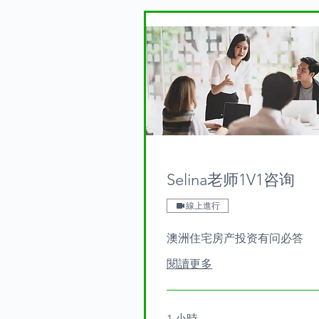
Selina老师1V1咨询
線上進行
澳洲住宅房产投资有问必答
閱讀更多
1 小時