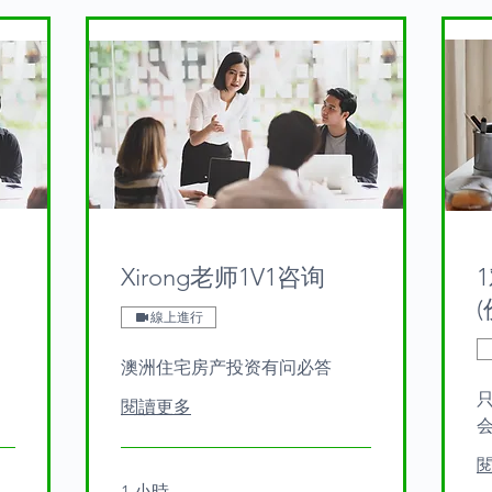
Xirong老师1V1咨询
(
線上進行
澳洲住宅房产投资有问必答
閱讀更多
1 小時