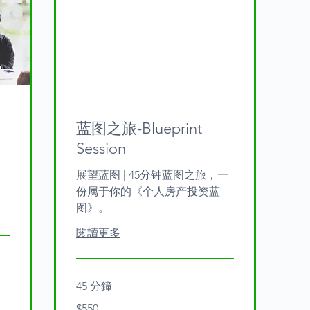
蓝图之旅-Blueprint
Session
展望蓝图 | 45分钟蓝图之旅，一
份属于你的《个人房产投资蓝
图》。
閱讀更多
45 分鐘
550
$550
Australian