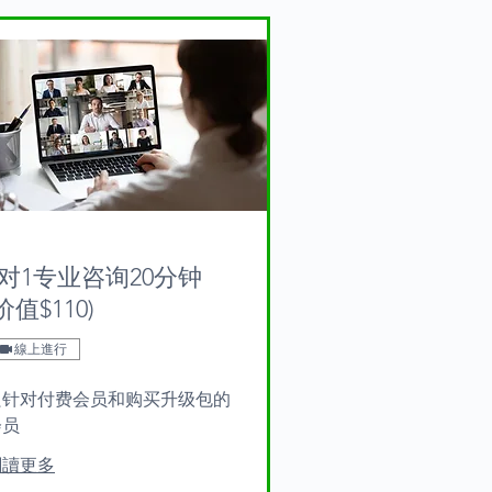
1对1专业咨询20分钟
价值$110)
線上進行
只针对付费会员和购买升级包的
会员
閱讀更多