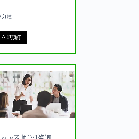
0 分鐘
立即預訂
Joyce老师1V1咨询