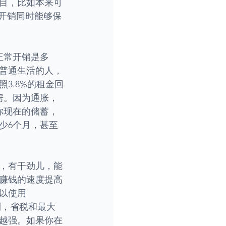
目，比如本来可
低开销同时能够保
正常开销是多
普通生活的人，
照3.8%的租金回
房。因为通胀，
你现在的储蓄，
少6个月，甚至
力，有干劲儿，能
赚钱的速度提高
以使用
利，省税和最大
越强。如果你在