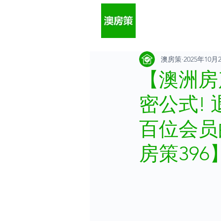
澳房策
2025年10月
【澳洲房
密公式!
百位会员
房策396