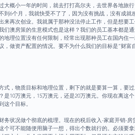
过大概小一年的时间，就去打打高尔夫，去世界各地旅行
不到6个月，我就快受不了了，因为没有挑战，没有成就
出来再次创业。我就属于那种没法停止工作，但是想要工
我们澳房策的生意模式也是这样？我们的员工基本都是通
的地理位置没有任何限制，经常出现那种员工在国内住一
议，做资产配置的情况。要不为什么我们的目标是“财富
方式，物质目标和地理位置，剩下的就是要算一算，要过
？是10万澳元，15万澳元，还是20万澳元。你现在离这
到这个目标。
财务状况做个彻底的梳理。现在的税后收入-家庭开销-房
这个可不能随便用脑子一想，得出个数就行的。必须要拿