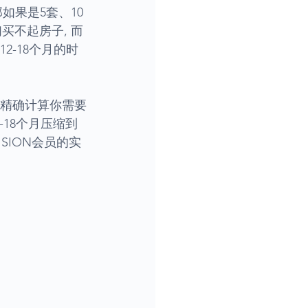
那如果是5套、10
买不起房子, 而
2-18个月的时
何精确计算你需要
18个月压缩到
SION会员的实