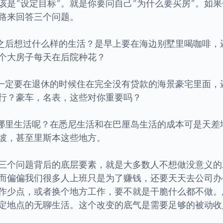
该是“设定目标”。就是你要问自己“为什么要买房”。如
路来回答三个问题。
休之后想过什么样的生活？是早上要在海边别墅里喝咖啡，
个大房子每天在后院种花？
你一定要在退休的时候住在完全没有贷款的海景豪宅里面，
行？豪车，名表，这些对你重要吗？
在哪里生活呢？在悉尼生活和在巴厘岛生活的成本可是天差
坡，甚至里斯本这些地方。
三个问题背后的底层要素，就是大多数人不想做没意义的
而偏偏我们很多人上班只是为了赚钱，还要天天去公司办
作少点，或者换个地方工作，要不就是干脆什么都不做。
定地点的无聊生活。这个改变的底气是需要足够的被动收