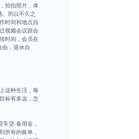
，拍拍照片，体
感。所以不久之
作时间和地点自
过视频会议跟会
段时间，会员在
自由，退休自
上这种生活，每
个目标有多远，怎
贷车贷-备用金，
到所有的账单，