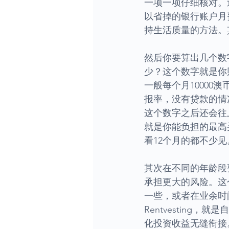
一项一项仔细核对。
以省掉的银行账户月费
持生活质量的方法。
然后你要算出几个数
少？这个数字就是你
一般每个月10000
报率，没有贷款的情
这个数字之后还会往
就是你能负担的最高
看12个月的都不少见
其次在不同的年龄段
承担更大的风险。这
一些，或者在业余时
Rentvestin
化投资收益无缝衔接