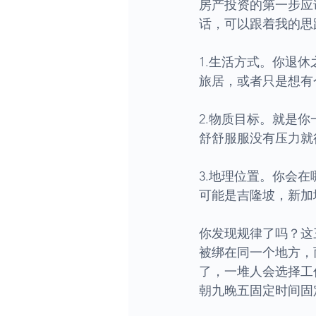
房产投资的第一步应
话，可以跟着我的思
1.生活方式。你退
旅居，或者只是想有
2.物质目标。就是
舒舒服服没有压力就
3.地理位置。你会
可能是吉隆坡，新加
你发现规律了吗？这
被绑在同一个地方，
了，一堆人会选择工
朝九晚五固定时间固