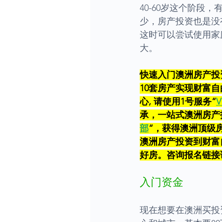
40-60岁这个阶
少，房产投资也是没
这时可以尝试使用家
大。
快速入门澳洲房产投
10套房产实现财富自
心, 请使用1号服务“
V
承，一站式澳洲房产
部
”，获得澳洲顶级
澳洲房产投资到财富
好房。咨询报名链接
入门资金
现在想要在澳洲买投