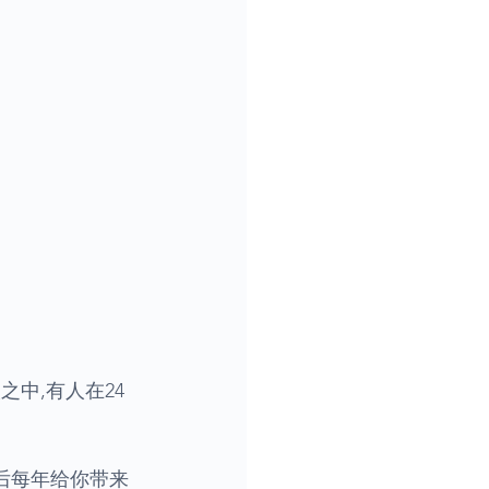
之中,有人在24
年后每年给你带来