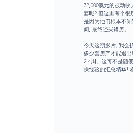
72,000澳元的被动
套呢? 但这里有个很
是因为他们根本不知道
间, 最终还买错房。
今天这期影片, 我
多少套房产才能退出朝
2-4周。这可不是随
操经验的汇总精华! 