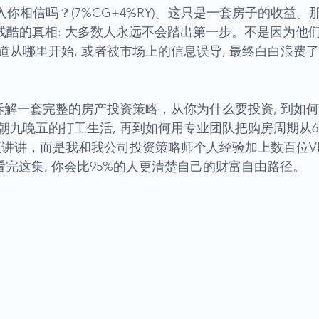
收入你相信吗？(7%CG+4%RY)。这只是一套房子的收益。
残酷的真相: 大多数人永远不会踏出第一步。不是因为他们
从哪里开始, 或者被市场上的信息误导, 最终白白浪费了1
会拆解一套完整的房产投资策略，从你为什么要投资, 到如
九晚五的打工生活, 再到如何用专业团队把购房周期从6-
便讲讲，而是我和我公司投资策略师个人经验加上数百位VI
看完这集, 你会比95%的人更清楚自己的财富自由路径。