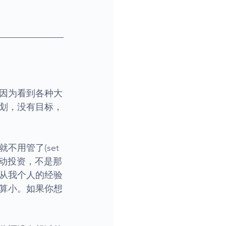
因为看到各种大
划，没有目标，
用管了(set 
被动投资，不是那
从我个人的经验
算小。如果你想