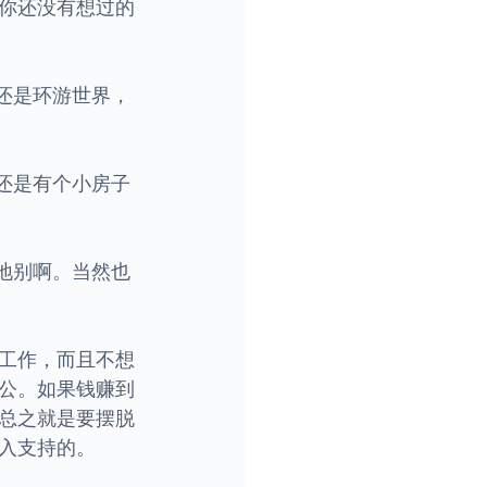
果你还没有想过的
还是环游世界，
还是有个小房子
地别啊。当然也
工作，而且不想
公。如果钱赚到
总之就是要摆脱
入支持的。