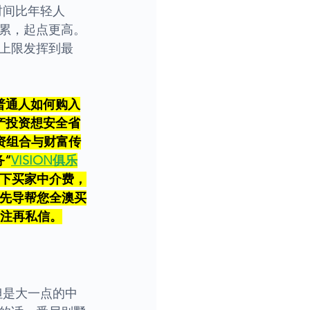
时间比年轻人
累，起点更高。
上限发挥到最
普通人如何购入
产投资想安全省
建投资组合与财富传
“
VISION俱乐
省下买家中介费，
为先导帮您全澳买
关注再私信。
但是大一点的中