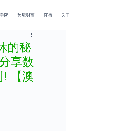
学院
跨境财富
直播
关于
休的秘
 分享数
! 【澳