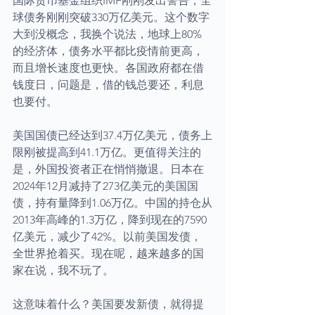
国际货币基金组织IMF刚刚发出警告，全
球债务刚刚突破330万亿美元。这个数字
大到没概念，我换个说法，地球上80%
的经济体，债务水平都比疫情前更高，
而且增长速度也更快。各国政府都在借
钱度日，问题是，借的钱总要还，利息
也要付。
美国国债已经达到37.4万亿美元，债务上
限刚被提高到41.1万亿。更值得关注的
是，外国投资者正在悄悄撤退。日本在
2024年12月减持了273亿美元的美国国
债，持有量降到1.06万亿。中国的持仓从
2013年高峰的1.3万亿，降到现在的7590
亿美元，减少了42%。以前美国发债，
全世界抢着买。现在呢，越来越多的国
家在说，我不玩了。
这意味着什么？美国要发新债，就得提