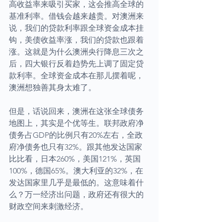
高收益率来吸引买家，这会推高全球的
基准利率。借钱会越来越贵。对澳洲来
说，我们的贷款利率跟全球资金成本挂
钩，美债收益率涨，我们的贷款也跟着
涨。这就是为什么澳洲央行降息三次之
后，四大银行反着趋势先上调了固定贷
款利率。全球资金成本在那儿摆着呢，
澳洲想独善其身太难了。
但是，话说回来，澳洲在这张全球债务
地图上，其实是个优等生。联邦政府净
债务占GDP的比例只有20%左右，全政
府净债务也只有32%。跟其他发达国家
比比看，日本260%，美国121%，英国
100%，德国65%。澳大利亚的32%，在
发达国家里几乎是最低的。这意味着什
么？万一经济出问题，政府还有很大的
财政空间来刺激经济。