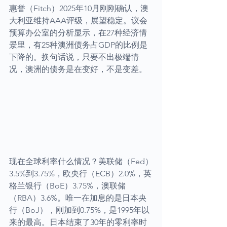
惠誉（Fitch）2025年10月刚刚确认，澳
大利亚维持AAA评级，展望稳定。议会
预算办公室的分析显示，在27种经济情
景里，有25种澳洲债务占GDP的比例是
下降的。换句话说，只要不出极端情
况，澳洲的债务是在变好，不是变差。
现在全球利率什么情况？美联储（Fed）
3.5%到3.75%，欧央行（ECB）2.0%，英
格兰银行（BoE）3.75%，澳联储
（RBA）3.6%。唯一在加息的是日本央
行（BoJ），刚加到0.75%，是1995年以
来的最高。日本结束了30年的零利率时