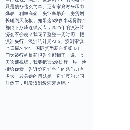
只是债务这么简单。还有家庭财务压力
爆表，利率高企，失业率攀升，房贷增
长碰到天花板。如果这5块多米诺骨牌全
都倒下形成连锁反应，2026年的澳洲经
济会不会崩？我花了整整一周时间，把
澳洲央行、澳洲统计局ABS、澳洲审慎
监管局APRA、国际货币基金组织IMF、
四大银行的最新报告全部翻了一遍。今
天这期视频，我要把这5块骨牌一块一块
拆给你看，告诉你它们各自的杀伤力有
多大。最关键的问题是，它们真的会同
时倒下，引发澳洲经济衰退吗？