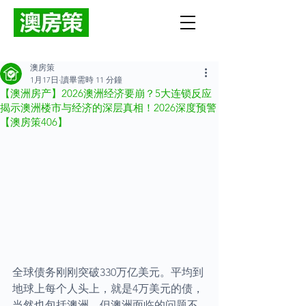
澳房策
1月17日
讀畢需時 11 分鐘
【澳洲房产】2026澳洲经济要崩？5大连锁反应
揭示澳洲楼市与经济的深层真相！2026深度预警
【澳房策406】
全球债务刚刚突破330万亿美元。平均到
地球上每个人头上，就是4万美元的债，
当然也包括澳洲。但澳洲面临的问题不