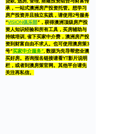
贷款, 选房, 管理, 搭建投资组合与财富传
承，一站式澳洲房产投资托管。想学习
房产投资并且独立实践，请使用2号服务
“
VISION俱乐部
”，获得澳洲顶级房产投
资人知识经验和所有工具，买房辅助与
持续培训, 省下买家中介费，澳洲房产投
资到财富自由不求人。也可使用澳房策3
号“
买家中介服务
”
, 数据为先导帮您全澳
买好房。咨询报名链接请看YT影片说明
栏，或者到澳房策官网。其他平台请先
关注再私信。