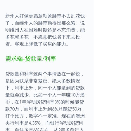
新州人好像更愿意勒紧腰带不去乱花钱
了，而维州人的腰带勒得没那么紧。说
明维州人在困难时期还是不忘消费，能
多花就多花，不愿意把钱省下来去投
资。客观上降低了买房的能力。
需求端-贷款量/利率
贷款量和利率这两个事情放在一起说，
是因为联系非常紧密。绝大多数情况
下，利率上升，同一个人能拿到的贷款
量就会减少。比如一个人一年赚10万澳
币，在1年浮动房贷利率3%的时候能贷
款70万，而利率上升到6%只能贷50万，
打个比方，数字不一定准。现在的澳洲
央行利率是4.35%，而银行浮动房贷利
率，自住房是6%左右。从2年多前进入