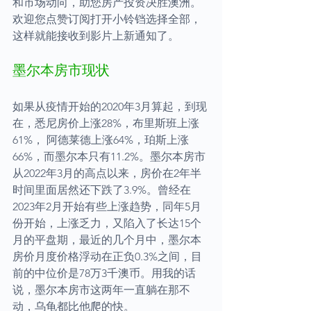
和市场动向，助您房产投资决胜澳洲。
欢迎您点赞订阅打开小铃铛选择全部，
这样就能接收到影片上新通知了。
墨尔本房市现状
如果从疫情开始的2020年3月算起，到现
在，悉尼房价上涨28%，布里斯班上涨
61%， 阿德莱德上涨64%，珀斯上涨
66%，而墨尔本只有11.2%。墨尔本房市
从2022年3月的高点以来，房价在2年半
时间里面居然还下跌了3.9%。曾经在
2023年2月开始有些上涨趋势，同年5月
份开始，上涨乏力，又陷入了长达15个
月的平盘期，最近的几个月中，墨尔本
房价月度价格浮动在正负0.3%之间，目
前的中位价是78万3千澳币。用我的话
说，墨尔本房市这两年一直躺在那不
动，乌龟都比他爬的快。