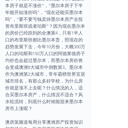
本房子就是不涨价”，“墨尔本房子下半
年能开始涨价吗”，“现在还能买墨尔本
吗”，“要不要亏钱卖掉墨尔本房产去投
资布里斯班或者珀斯”？因为现在墨尔本
的房价已经跌到的全澳第4，只有1半人
口的布里斯班都比墨尔本贵，照现在的
趋势发展下去，今年10月份，大概300万
人口的珀斯和150万人口的阿德莱德房子
均价也会超过墨尔本，而墨尔本房价将
会变成澳洲8大城市中倒数第3。墨尔本
作为澳洲第2大城市，常年霸榜世界宜居
城市排名，有那么多好学校，为什么房
价就是涨不上去呢？什么情况的人，适
合买墨尔本房产，什么情况不适合？风
水轮流转，到底什么时候能迎来墨尔本
房市上涨呢？
澳房策频道每周分享澳洲房产投资知识