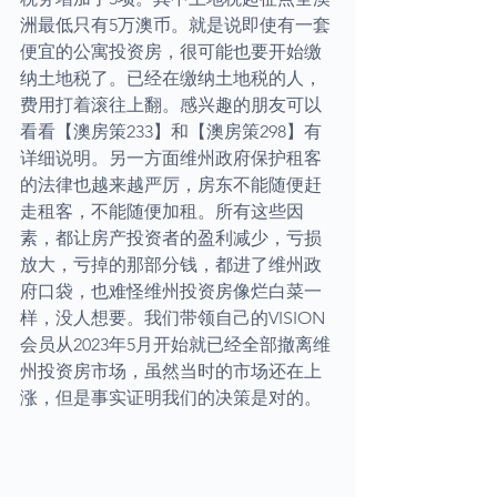
洲最低只有5万澳币。就是说即使有一套
便宜的公寓投资房，很可能也要开始缴
纳土地税了。已经在缴纳土地税的人，
费用打着滚往上翻。感兴趣的朋友可以
看看【澳房策233】和【澳房策298】有
详细说明。另一方面维州政府保护租客
的法律也越来越严厉，房东不能随便赶
走租客，不能随便加租。所有这些因
素，都让房产投资者的盈利减少，亏损
放大，亏掉的那部分钱，都进了维州政
府口袋，也难怪维州投资房像烂白菜一
样，没人想要。我们带领自己的VISION
会员从2023年5月开始就已经全部撤离维
州投资房市场，虽然当时的市场还在上
涨，但是事实证明我们的决策是对的。