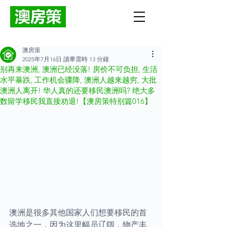
澳房策
2025年7月16日
讀畢需時 13 分鐘
别再来澳洲, 澳洲已经没落! 房价不可负担, 生活
水平暴跌, 工作机会骤降, 澳洲人越来越穷, 大批
澳洲人离开! 华人真的还要移民澳洲吗? 绝大多
数留学移民我直接劝退!【澳房策特别篇016】
澳洲是很多其他国家人们想要移民的首
选地之一，因为这里幅员辽阔，物产丰