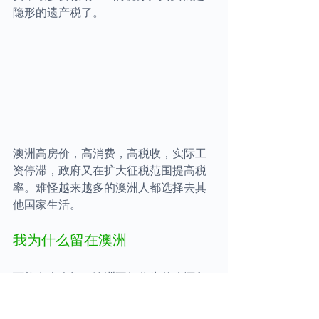
隐形的遗产税了。
澳洲高房价，高消费，高税收，实际工
资停滞，政府又在扩大征税范围提高税
率。难怪越来越多的澳洲人都选择去其
他国家生活。
我为什么留在澳洲
可能有人会问，澳洲不好你为什么还留
在澳洲？澳洲是我住过的最好的国家之
一。相对于我生活了24年的城市东北沈