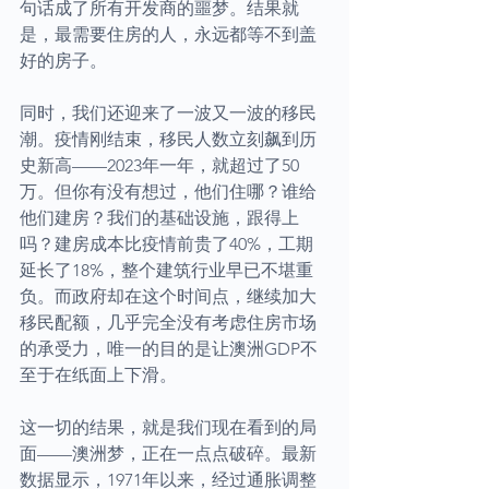
句话成了所有开发商的噩梦。结果就
是，最需要住房的人，永远都等不到盖
好的房子。
同时，我们还迎来了一波又一波的移民
潮。疫情刚结束，移民人数立刻飙到历
史新高——2023年一年，就超过了50
万。但你有没有想过，他们住哪？谁给
他们建房？我们的基础设施，跟得上
吗？建房成本比疫情前贵了40%，工期
延长了18%，整个建筑行业早已不堪重
负。而政府却在这个时间点，继续加大
移民配额，几乎完全没有考虑住房市场
的承受力，唯一的目的是让澳洲GDP不
至于在纸面上下滑。
这一切的结果，就是我们现在看到的局
面——澳洲梦，正在一点点破碎。最新
数据显示，1971年以来，经过通胀调整