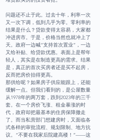
问题还不止于此。过去十年，利率一次
又一次下调，低到几乎为零。零利率的
结果是什么？贷款变得太容易，大家都
冲进房市。于是，价格当然也就冲上了
天。政府一边喊“支持首次置业”，一边
又给补贴、给贷款优惠。表面上是帮年
轻人，其实是在制造更高的需求。结果
是，真正的首次买房者还是买不起房，
反而把房价抬得更高。
那供给呢？如果房子供应能跟上，还能
缓解一点。但我们看到的，是公屋数量
从1978年的两万套，跌到2023年的三千
套。在一个房价飞涨、租金暴涨的时
代，政府却把最基本的住房保障撤走
了。而当私营部门想建房时，又面临各
式各样的审批流程、规划限制、地方抗
议。“不要在我家后院建高楼！”——这