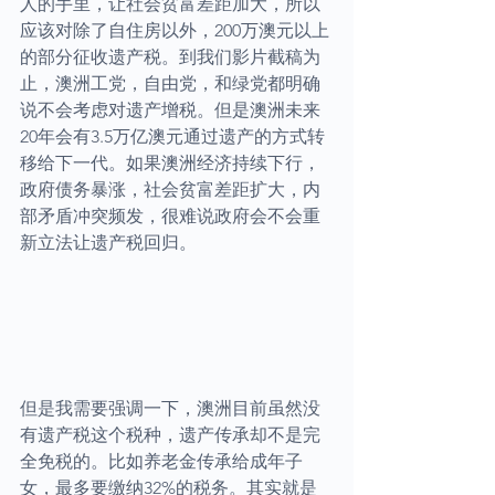
人的手里，让社会贫富差距加大，所以
应该对除了自住房以外，200万澳元以上
的部分征收遗产税。到我们影片截稿为
止，澳洲工党，自由党，和绿党都明确
说不会考虑对遗产增税。但是澳洲未来
20年会有3.5万亿澳元通过遗产的方式转
移给下一代。如果澳洲经济持续下行，
政府债务暴涨，社会贫富差距扩大，内
部矛盾冲突频发，很难说政府会不会重
新立法让遗产税回归。
但是我需要强调一下，澳洲目前虽然没
有遗产税这个税种，遗产传承却不是完
全免税的。比如养老金传承给成年子
女，最多要缴纳32%的税务。其实就是