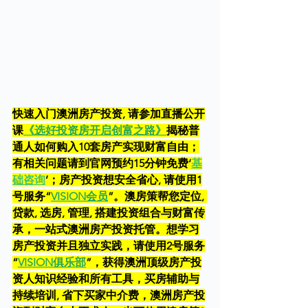
快速入门澳洲房产投资, 请参加直播公开
课
《选好投资房开启创富之路》
揭秘普
通人如何购入10套房产实现财富自由；
有相关问题请到官网预约15分钟免费‘
基
础咨询
’；房产投资想安全省心, 请使用1
号服务“
VISION会员
”。澳房策帮您定位, 
贷款, 选房, 管理, 搭建投资组合与财富传
承，一站式澳洲房产投资托管。想学习
房产投资并且独立实践，请使用2号服务
“
VISION俱乐部
”，获得澳洲顶级房产投
资人知识经验和所有工具，买房辅助与
持续培训, 省下买家中介费，澳洲房产投