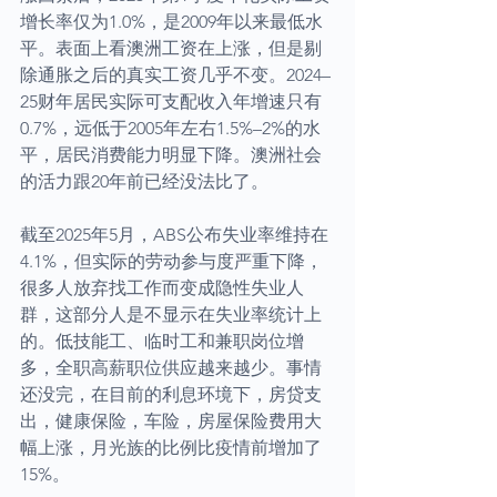
增长率仅为1.0%，是2009年以来最低水
平。表面上看澳洲工资在上涨，但是剔
除通胀之后的真实工资几乎不变。2024–
25财年居民实际可支配收入年增速只有
0.7%，远低于2005年左右1.5%–2%的水
平，居民消费能力明显下降。澳洲社会
的活力跟20年前已经没法比了。
截至2025年5月，ABS公布失业率维持在
4.1%，但实际的劳动参与度严重下降，
很多人放弃找工作而变成隐性失业人
群，这部分人是不显示在失业率统计上
的。低技能工、临时工和兼职岗位增
多，全职高薪职位供应越来越少。事情
还没完，在目前的利息环境下，房贷支
出，健康保险，车险，房屋保险费用大
幅上涨，月光族的比例比疫情前增加了
15%。