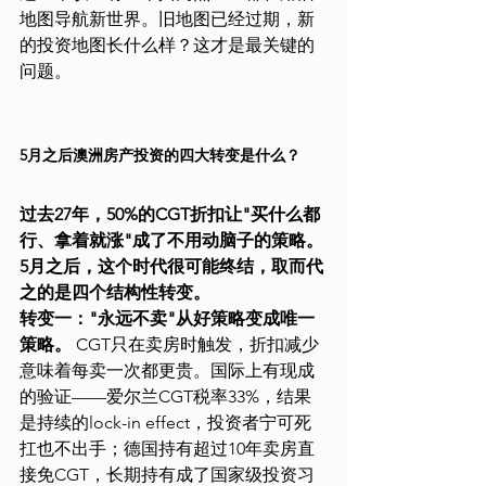
地图导航新世界。旧地图已经过期，新
的投资地图长什么样？这才是最关键的
问题。
5月之后澳洲房产投资的四大转变是什么？
过去27年，50%的CGT折扣让"买什么都
行、拿着就涨"成了不用动脑子的策略。
5月之后，这个时代很可能终结，取而代
之的是四个结构性转变。
转变一："永远不卖"从好策略变成唯一
策略。
 CGT只在卖房时触发，折扣减少
意味着每卖一次都更贵。国际上有现成
的验证——爱尔兰CGT税率33%，结果
是持续的lock-in effect，投资者宁可死
扛也不出手；德国持有超过10年卖房直
接免CGT，长期持有成了国家级投资习