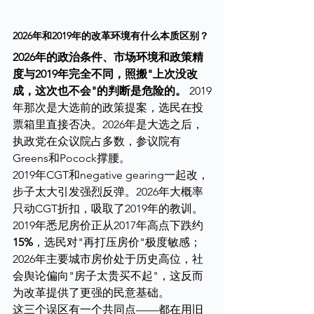
2026年和2019年的改革环境有什么本质区别？
2026年的政治条件、市场环境和政策精
度与2019年完全不同，照搬"上次没改
成，这次也不会"的判断是危险的。
 2019
年那次是大选前的政策提案，选民在投
票箱里直接否决。2026年是大选之后，
执政党在众议院占多数，参议院有
Greens和Pocock撑腰。
2019年CGT和negative gearing一起改，
步子太大引发强烈反弹。2026年大概率
只动CGT折扣，吸取了2019年的教训。
2019年悉尼房价正从2017年高点下跌约
15%
，选民对"再打压房价"极度敏感；
2026年主要城市房价处于历史高位，社
会舆论偏向"房子太贵买不起"，这反而
为改革提供了更强的民意基础。
这三个误区有一个共同点——都在用旧