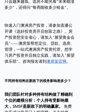
只会越来越低。选房不能光看"未来能涨
多少"，还得问"每周能收多少租金"。
快速入门澳洲房产投资，请参加直播公
开课《选好投资房开启创富之路》。房
产投资想安全省心，请加入"展望黄金会
员"——澳房策帮您定位、贷款、选房、
管理，一站式澳洲房产投资托管。想学
习房产投资并且独立实践，请加入"展望
俱乐部"。咨询报名请到
澳房策官网
。
不同持有结构在新政下的税务影响差多少？
我们团队针对多种持有结构做了精确到
个位的建模分析：个人持有受影响最
大，SMSF是新政下的明确赢家。
 免费