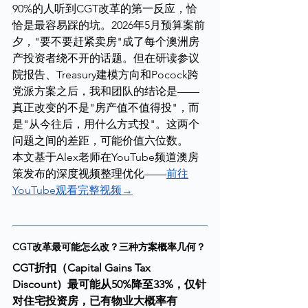
90%的人听到CGT改革的第一反应，恰
恰是最容易踩的坑。2026年5月预算案前
夕，"要不要赶紧卖房"成了每个澳洲房
产投资者绕不开的话题。但在研读参议
院报告、Treasury建模方向和Pocock跨
党派方案之后，我和团队的结论是——
真正改变的不是"房产值不值得投"，而
是"从今往后，用什么方式投"。这两个
问题之间的差距，可能价值六位数。
本文基于Alex老师在YouTube频道澳房
策发布的深度视频整理优化——
前往
YouTube观看完整视频→
CGT改革最可能怎么改？三种方案概率几何？
CGT折扣（Capital Gains Tax 
Discount）最可能从50%降至33%，仅针
对住宅投资房，已有物业大概率有