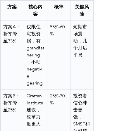
方案
核心内
概率
关键风
容
险
方案A：
仅限住
55%-60
短期市
折扣降
宅投资
%
场震
至33%
房，有
动，几
grandfat
个月后
hering
平息
，不动
negativ
e 
gearing
方案B：
Grattan 
25%-30
投资者
折扣降
Institute
%
信心冲
至25%
建议，
击更
改革力
强，
度更大
SMSF和
公司持