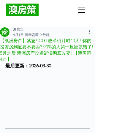
澳房策
4月1日
讀畢需時 9 分鐘
【澳洲房产】紧急! CGT改革倒计时40天! 你的
投资房到底要不要卖? 90%的人第一反应就错了!
5月之后 澳洲房产投资逻辑彻底改变! 【澳房策
421】
最后更新：2026-03-30