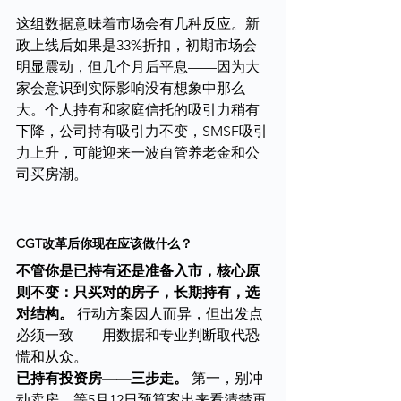
这组数据意味着市场会有几种反应。新
政上线后如果是33%折扣，初期市场会
明显震动，但几个月后平息——因为大
家会意识到实际影响没有想象中那么
大。个人持有和家庭信托的吸引力稍有
下降，公司持有吸引力不变，SMSF吸引
力上升，可能迎来一波自管养老金和公
司买房潮。
CGT改革后你现在应该做什么？
不管你是已持有还是准备入市，核心原
则不变：只买对的房子，长期持有，选
对结构。
 行动方案因人而异，但出发点
必须一致——用数据和专业判断取代恐
慌和从众。
已持有投资房——三步走。
 第一，别冲
动卖房，等5月12日预算案出来看清楚再