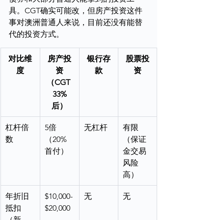
具。CGT确实可能改，但房产投资这件
事对澳洲普通人来说，目前还没有能替
代的投资方式。
对比维
房产投
银行存
股票投
度
资
款
资
（CGT 
33%
后）
杠杆倍
5倍
无杠杆
有限
数
（20%
（保证
首付）
金交易
风险
高）
年折旧
$10,000-
无
无
抵扣
$20,000
（新