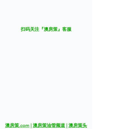
扫码关注『澳房策』客服
澳房策.com
 | 
澳房策油管频道
 | 
澳房策头