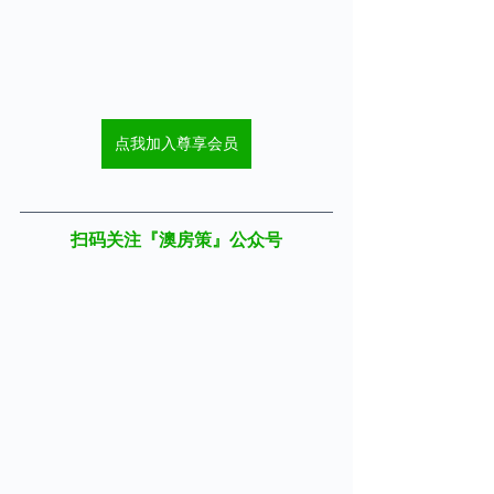
点我加入尊享会员
扫码关注『澳房策』公众号