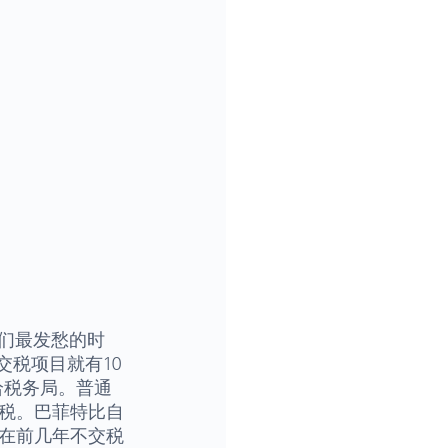
我们最发愁的时
交税项目就有10
给税务局。普通
税。巴菲特比自
在前几年不交税