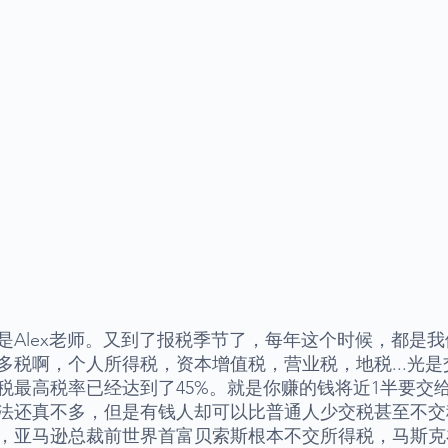
是Alex老师。又到了报税季节了，每年这个时候，都是
多税啊，个人所得税，资本增值税，营业税，地税...光是
税最高税率已经达到了45%。就是你赚的钱将近1半要交
法还真不多，但是有钱人却可以比普通人少交税甚至不交
，亚马逊总裁前世界首富贝索斯根本不交所得税，马斯克