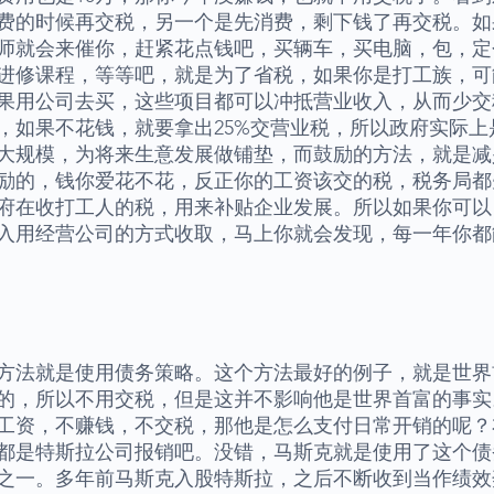
费的时候再交税，另一个是先消费，剩下钱了再交税。如
师就会来催你，赶紧花点钱吧，买辆车，买电脑，包，定
进修课程，等等吧，就是为了省税，如果你是打工族，可
果用公司去买，这些项目都可以冲抵营业收入，从而少交
，如果不花钱，就要拿出25%交营业税，所以政府实际上
大规模，为将来生意发展做铺垫，而鼓励的方法，就是减
励的，钱你爱花不花，反正你的工资该交的税，税务局都
府在收打工人的税，用来补贴企业发展。所以如果你可以
入用经营公司的方式收取，马上你就会发现，每一年你都
方法就是使用债务策略。这个方法最好的例子，就是世界
的，所以不用交税，但是这并不影响他是世界首富的事实
工资，不赚钱，不交税，那他是怎么支付日常开销的呢？
都是特斯拉公司报销吧。没错，马斯克就是使用了这个债
之一。多年前马斯克入股特斯拉，之后不断收到当作绩效