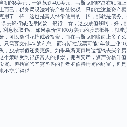
当初的6美元，一路飙到400美元。马斯克的财富在账面
上而已，税务局没法对资产价值收税，只能在这些资产卖
克用了一招，这也是富人经常使用的一招，那就是债务。
候，拿去银行做抵押贷款，银行一看，这股票值钱啊，好，那
，利息收取4%。如果拿价值100万美元的股票抵押，就能
现金，可以随时花掉或者投资，而在马斯克的账面上多了5
。只需要支付4%的利息，而特斯拉股票可能1年就上涨10
税，股票增值还要更多。如果马斯克再用这笔钱去买个房
这个策略受到很多富人的推崇，拥有资产，资产价格升值
投资。包括富爸爸穷爸爸的作者罗伯特清崎的财富，也是
来不交所得税。