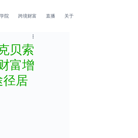
学院
跨境财富
直播
关于
斯克贝索
和财富增
途径居