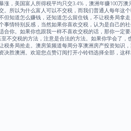
暴涨，美国富人所得税平均只交3.4%，澳洲年赚100万
交。所以为什么富人可以不交税，而我们普通人每年这个
不但知道怎么赚钱，还知道怎么留住钱，不让税务局拿走
个事情特别反感，当然如果你喜欢交税，认为是自己的社
适合你。如果你也跟我一样不喜欢交税的话，那你一定要
甚至不交税的方法，注意是合法的方法。如果你学会了，
让税务局抢走。澳房策频道每周分享澳洲房产投资知识，
资决胜澳洲。欢迎您点赞订阅打开小铃铛选择全部，这样