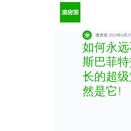
澳房策
2023年6月2
如何永远
斯巴菲特
长的超级
然是它! 