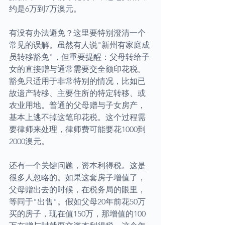
约是6万到7万澳元。
有没有办法避免？这里要特别澄清一个
常见的误解。虽然有人说"新州有家庭成
员转移豁免"，但重要提醒：父母转给子
女的直接赠与通常需要交全额印花税。
豁免只适用于非常特别的情况，比如已
故遗产转移、主要住所的特定转移、或
农业用地。普通的父母赠与子女房产，
基本上逃不掉这笔印花税。这个过程需
要律师来处理，律师费可能要花1000到
2000澳元。
还有一个关键问题，资本利得税。这是
很多人忽略的。如果这套房子增值了，
父母赠出去的时候，在税务局的眼里，
等同于"出售"。假如父母20年前花50万
买的房子，现在值150万，那增值的100