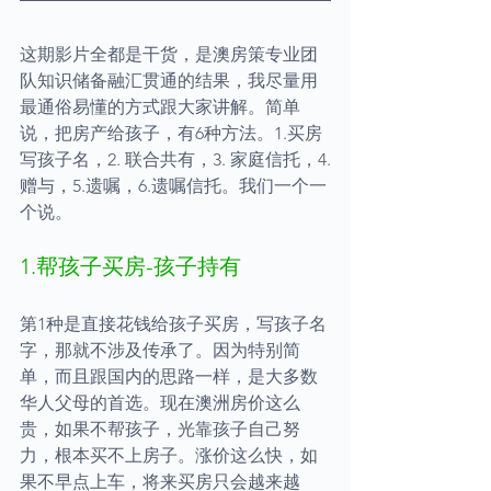
这期影片全都是干货，是澳房策专业团
队知识储备融汇贯通的结果，我尽量用
最通俗易懂的方式跟大家讲解。简单
说，把房产给孩子，有6种方法。1.买房
写孩子名，2. 联合共有，3. 家庭信托，4.
赠与，5.遗嘱，6.遗嘱信托。我们一个一
个说。
1.帮孩子买房-孩子持有
第1种是直接花钱给孩子买房，写孩子名
字，那就不涉及传承了。因为特别简
单，而且跟国内的思路一样，是大多数
华人父母的首选。现在澳洲房价这么
贵，如果不帮孩子，光靠孩子自己努
力，根本买不上房子。涨价这么快，如
果不早点上车，将来买房只会越来越