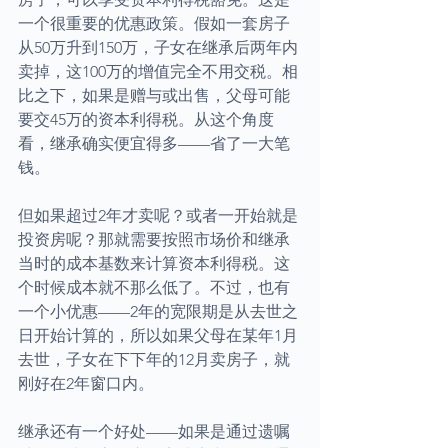
一个很重要的优惠政策。假如一套房子
从50万升到150万，子女在继承后两年内
卖掉，这100万的增值完全不用交税。相
比之下，如果是赠与或出售，父母可能
要交45万的资本利得税。从这个角度
看，继承确实便宜得多——省了一大笔
钱。
但如果超过2年才卖呢？或者一开始就是
投资房呢？那就需要按照市场价和继承
当时的成本基数来计算资本利得税。这
个时候成本就不那么低了。不过，也有
一个小优惠——2年的宽限期是从去世之
日开始计算的，所以如果父母在某年1月
去世，子女在下下年的12月卖房子，就
刚好在2年窗口内。
继承还有一个好处——如果是通过遗嘱