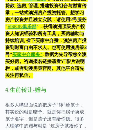
贷款, 选房, 管理, 搭建投资组合与财富传
承，一站式澳洲房产投资托管。想学习
房产投资并且独立实践，请使用2号服务
“
VISION俱乐部
”，获得澳洲顶级房产投
资人知识经验和所有工具，买房辅助与
持续培训, 省下买家中介费，澳洲房产投
资到财富自由不求人。也可使用澳房策3
号“
买家中介服务
”
, 数据为先导帮您全澳
买好房。咨询报名链接请看YT影片说明
栏，或者到澳房策官网。其他平台请先
关注再私信。
4.生前转让-赠与
很多人嘴里面说的把房子“转”给孩子，
其实说的就是赠予。就是你把房子换成
孩子名字，但是孩子没有给你钱。很多
人理解中的赠与就是 "这房子就给你了，