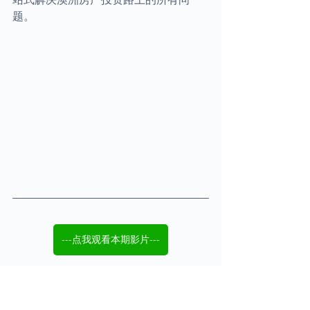
题。
---点我观看本期影片---
如果您想快速了解澳洲房产市场，给自