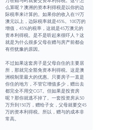
万在赠与时就要交资本利得税。这个怎
么算呢？澳洲的资本利得税是以你的边
际税率来计算的。如果你的收入在19万
澳元以上，边际税率就是45%。100万的
增值，45%的税率，这就是45万澳元的
资本利得税。是不是听起来很吓人？这
就是为什么很多父母在赠与房产前都会
有些犹豫的原因。
不过如果这套房子是父母自住的主要居
所，那就完全豁免资本利得税。这是澳
洲税制里最大的优惠。只要房子一直是
你住的地方，不管它增值多少，赠出去
都完全不用交CGT。但如果是投资房
呢？那你就逃不掉了。一套投资房从50
万升到150万，赠给子女，父母就要交45
万的资本利得税。所以，赠与的成本非
常高。