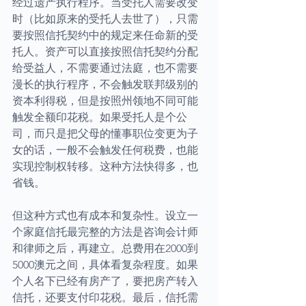
经过遗产执行程序。当受托人需要改变
时（比如原来的受托人去世了），只需
要按照信托契约中的规定来任命新的受
托人。资产可以直接按照信托契约分配
给受益人，不需要通过法庭，也不需要
漫长的执行程序，不会触发联邦级别的
资本利得税，但是按照州领地不同可能
触发全额印花税。如果受托人是个公
司，而只是把父母的懂事职位变更为子
女的话，一般不会触发任何税费，也能
实现控制权转移。这种方法快得多，也
省钱。
但这种方式也有成本和复杂性。设立一
个家庭信托最完整的方法是咨询会计师
和律师之后，再建立。总费用在2000到
5000澳元之间，具体看复杂程度。如果
个人名下已经有房产了，要把房产转入
信托，还要支付印花税。最后，信托需