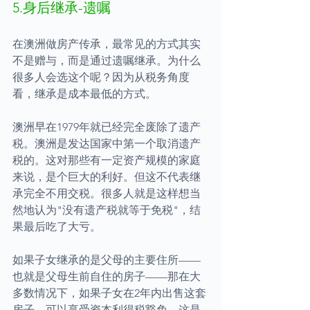
5.身后继承-遗嘱
在澳洲做房产传承，最常见的方式其实
不是赠与，而是通过遗嘱继承。为什么
很多人会选这个呢？因为从税务角度
看，继承是成本最低的方式。
澳洲早在1979年就已经完全废除了遗产
税。澳洲是发达国家中第一个取消遗产
税的。这对那些有一定资产规模的家庭
来说，是个巨大的利好。但这不代表继
承完全不用交税。很多人就是这样想当
然地认为"没有遗产税就等于免税"，结
果最后吃了大亏。
如果子女继承的是父母的主要住所——
也就是父母生前自住的房子——那在大
多数情况下，如果子女在2年内出售这套
房子，可以享受资本利得税豁免。这是