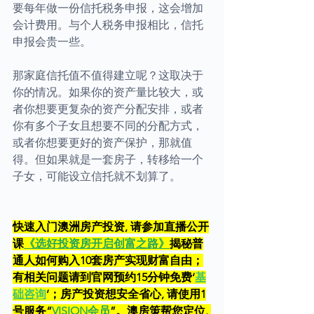
要每年做一份信托税务申报，这会增加
会计费用。与个人税务申报相比，信托
申报会贵一些。
那家庭信托值不值得建立呢？这取决于
你的情况。如果你的资产量比较大，或
者你想要更复杂的资产分配安排，或者
你有多个子女且想要不同的分配方式，
或者你想要更好的资产保护，那就值
得。但如果就是一套房子，转移给一个
子女，可能设立信托就不划算了。
快速入门澳洲房产投资, 请参加直播公开
课
《选好投资房开启创富之路》
揭秘普
通人如何购入10套房产实现财富自由；
有相关问题请到官网预约15分钟免费‘
基
础咨询
’；房产投资想安全省心, 请使用1
号服务“
VISION会员
”。澳房策帮您定位, 