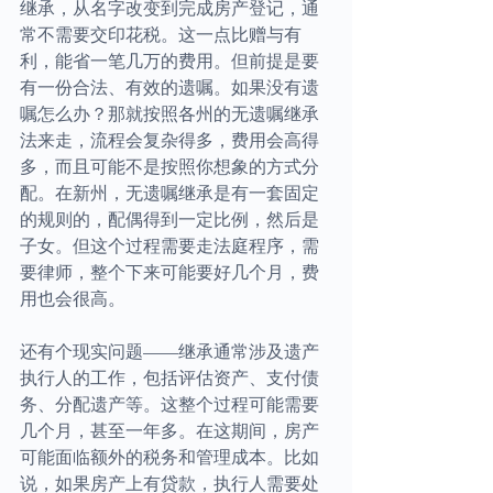
继承，从名字改变到完成房产登记，通
常不需要交印花税。这一点比赠与有
利，能省一笔几万的费用。但前提是要
有一份合法、有效的遗嘱。如果没有遗
嘱怎么办？那就按照各州的无遗嘱继承
法来走，流程会复杂得多，费用会高得
多，而且可能不是按照你想象的方式分
配。在新州，无遗嘱继承是有一套固定
的规则的，配偶得到一定比例，然后是
子女。但这个过程需要走法庭程序，需
要律师，整个下来可能要好几个月，费
用也会很高。
还有个现实问题——继承通常涉及遗产
执行人的工作，包括评估资产、支付债
务、分配遗产等。这整个过程可能需要
几个月，甚至一年多。在这期间，房产
可能面临额外的税务和管理成本。比如
说，如果房产上有贷款，执行人需要处