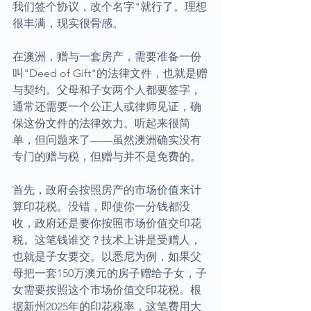
我们签个协议，改个名字"就行了。理想
很丰满，现实很骨感。
在澳洲，赠与一套房产，需要准备一份
叫"Deed of Gift"的法律文件，也就是赠
与契约。父母和子女两个人都要签字，
通常还需要一个公正人或律师见证，确
保这份文件的法律效力。听起来很简
单，但问题来了——虽然澳洲确实没有
专门的赠与税，但赠与并不是免费的。
首先，政府会按照房产的市场价值来计
算印花税。没错，即使你一分钱都没
收，政府还是要你按照市场价值交印花
税。这笔钱谁交？技术上讲是受赠人，
也就是子女要交。以悉尼为例，如果父
母把一套150万澳元的房子赠给子女，子
女需要按照这个市场价值交印花税。根
据新州2025年的印花税率，这笔费用大