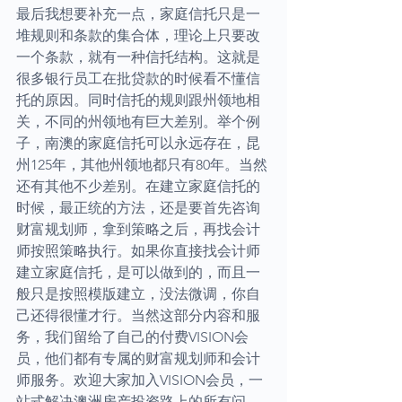
最后我想要补充一点，家庭信托只是一
堆规则和条款的集合体，理论上只要改
一个条款，就有一种信托结构。这就是
很多银行员工在批贷款的时候看不懂信
托的原因。同时信托的规则跟州领地相
关，不同的州领地有巨大差别。举个例
子，南澳的家庭信托可以永远存在，昆
州125年，其他州领地都只有80年。当然
还有其他不少差别。在建立家庭信托的
时候，最正统的方法，还是要首先咨询
财富规划师，拿到策略之后，再找会计
师按照策略执行。如果你直接找会计师
建立家庭信托，是可以做到的，而且一
般只是按照模版建立，没法微调，你自
己还得很懂才行。当然这部分内容和服
务，我们留给了自己的付费VISION会
员，他们都有专属的财富规划师和会计
师服务。欢迎大家加入VISION会员，一
站式解决澳洲房产投资路上的所有问