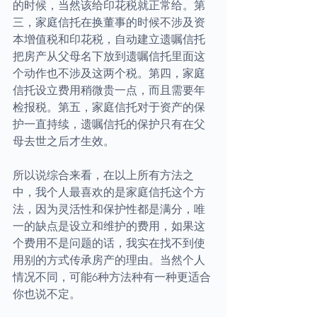
的时候，当然该给印花税就正常给。第
三，家庭信托在换董事的时候不涉及资
本增值税和印花税，自动建立遗嘱信托
把房产从父母名下放到遗嘱信托里面这
个动作也不涉及这两个税。第四，家庭
信托设立费用稍微贵一点，而且需要年
检报税。第五，家庭信托对于资产的保
护一直持续，遗嘱信托的保护只有在父
母去世之后才生效。
所以说综合来看，在以上所有方法之
中，我个人最喜欢的是家庭信托这个方
法，因为灵活性和保护性都是满分，唯
一的缺点是设立和维护的费用，如果这
个费用不是问题的话，我实在找不到使
用别的方式传承房产的理由。当然个人
情况不同，可能6种方法种有一种更适合
你也说不定。