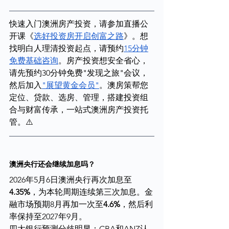
快速入门澳洲房产投资，请参加直播公
开课《
选好投资房开启创富之路
》。想
找明白人理清投资起点，请预约
15分钟
免费基础咨询
。房产投资想安全省心，
请先预约30分钟免费"发现之旅"会议，
然后加入
"展望黄金会员"
。澳房策帮您
定位、贷款、选房、管理，搭建投资组
合与财富传承，一站式澳洲房产投资托
管。⚠️
澳洲央行还会继续加息吗？
2026年5月6日澳洲央行再次加息至
4.35%
，为本轮周期连续第三次加息。金
融市场预期8月再加一次至
4.6%
，然后利
率保持至2027年9月。
四大银行预测分歧明显：CBA和ANZ认