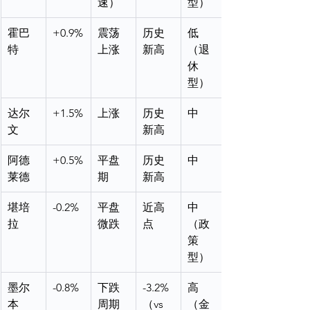
速）
型）
霍巴
+0.9%
震荡
历史
低
特
上涨
新高
（退
休
型）
达尔
+1.5%
上涨
历史
中
文
新高
阿德
+0.5%
平盘
历史
中
莱德
期
新高
堪培
-0.2%
平盘
近高
中
拉
微跌
点
（政
策
型）
墨尔
-0.8%
下跌
-3.2%
高
本
周期
（vs 
（金