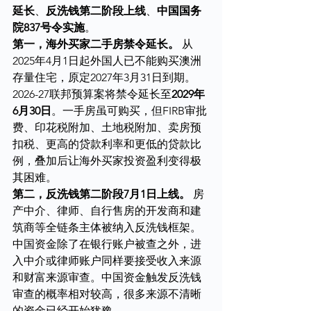
延长
、
反洗钱第二阶段上线
、
中国国务
院837号令实施
。
第一，海外买家二手房禁令延长。
 从
2025年4月1日起外国人已不能购买澳洲
存量住宅，原定2027年3月31日到期。
2026-27联邦预算案将禁令延长至
2029年
6月30日
。一手房虽可购买，但FIRB审批
费、印花税附加、土地税附加、卖房预
扣税、更高的贷款利率和更低的贷款比
例，叠加后让海外买家投资盈利变得极
其困难。
第二，反洗钱第二阶段7月1日上线。
 房
产中介、律师、自行售房的开发商和建
筑商等全链条主体被纳入反洗钱框架。
中国资金除了在银行账户被查之外，进
入中介或律师账户同样要接受收入来源
和财富来源审查。中国资金触发反洗钱
审查的概率相对较高，很多来源不清晰
的资金已经开始犹豫。