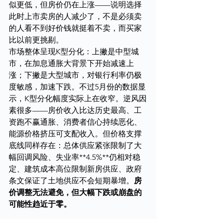
似更低，但房价仍在上涨——说明选择
此时上市卖房的人减少了，不是必须卖
的人看不到好价钱就挺着不卖，而买家
比以前更挑剔。
市场整体呈现K型分化：上撇是中型城
市，在加息通胀大背景下开始减速上
涨；下撇是大型城市，对银行利率仍极
度敏感，加速下跌。不过5月份的数据显
示，K型分化幅度实际上在收窄。逆风因
素很多——房价收入比达历史最高、工
资跑不赢通胀、消费者信心持续恶化、
能源价格挤压可支配收入。但价格支撑
底线同样存在：总体供应紧张限制了大
幅回调风险、失业率**4.5%**仍相对稳
定、建筑成本高位限制新房供应、政府
条文保证了土地供应不会短期暴增。
房
价调整无法避免，但大幅下跌或崩盘的
可能性趋近于零。