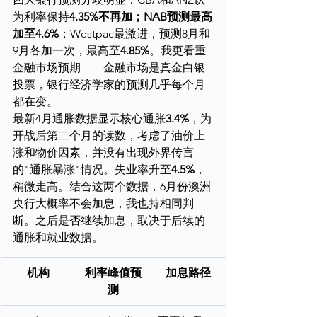
为利率保持
4.35%不再加；NAB预测最高
加至4.6%
；Westpac最激进，预测8月和
9月各加一次，最高至
4.85%
。我更看重
金融市场预期——金融市场是真金白银
投票，银行经济学家的预测几乎每个月
都在变。
最新4月通胀数据显示核心通胀
3.4%
，为
开战后第二个月的读数，考虑了油价上
涨和物价因素，并没有出现外界传言
的"通胀暴涨"情况。失业率升至
4.5%
，
稍微走高。结合这两个数据，6月份澳洲
央行大概率不会加息，我也持相同判
断。之后是否继续加息，取决于后续的
通胀和就业数据。
机构
利率峰值预
加息路径
测