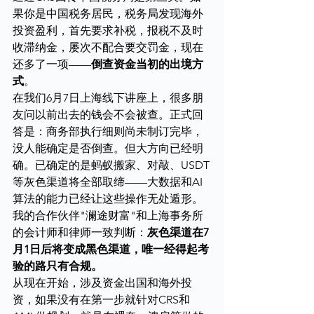
果你是中国税务居民，税务局发现海外
投资盈利，首先要求补税，报税不及时
收滞纳金，屡次不配合要交罚金，现在
还多了一项——
倒查资金当初的出境方
式
。
在我们6月7日上海线下讲座上，很多朋
友问以前出去的钱会不会被查。正式回
答是：商务部执行细则尚未制订完毕，
没人能确定是否倒查。但大方向已经明
确。已确定的是蚂蚁搬家、对敲、USDT
等灰色渠道将全部取缔——大数据和AI
算法的能力已经让这些操作无处遁形。
我的合作伙伴"澜途财富"和上海事务所
的会计师和律师一致判断：
灰色渠道在7
月1日后将变成黑色渠道，唯一经得起考
验的路只有合规。
从现在开始，涉及资金出国和海外投
资，如果没有在第一步就针对CRS和