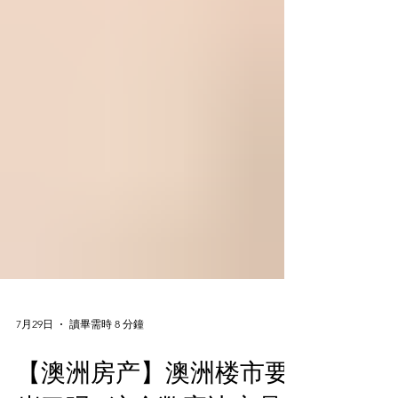
7月29日
讀畢需時 8 分鐘